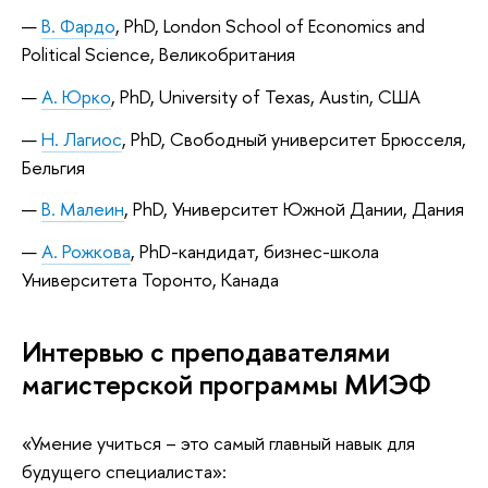
В. Фардо
, PhD, London School of Economics and
Political Science, Великобритания
А. Юрко
, PhD, University of Texas, Austin, США
Н. Лагиос
, PhD, Свободный университет Брюсселя,
Бельгия
В. Малеин
, PhD, Университет Южной Дании, Дания
А. Рожкова
, PhD-кандидат, бизнес-школа
Университета Торонто, Канада
Интервью с преподавателями
магистерской программы МИЭФ
«Умение учиться – это самый главный навык для
будущего специалиста»: