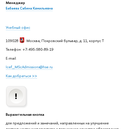
Менеджер
Бабаева Сабина Кямильевна
Учебный офис
109028
Москва
, Покровский бульвар, д. 11, корпус T
Телефон: +7-495-580-89-19
E-mail:
Icef_MScAdmissions@hse.ru
Как добраться >>
Выразительная кнопка
для предложений и замечаний, направленных на улучшение
деятельности университета и повышение качества образования