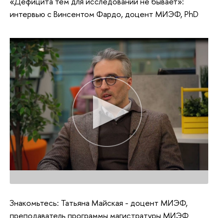
«Дефицита тем для исследований не бывает»:
интервью с Винсентом Фардо, доцент МИЭФ, PhD
Знакомьтесь: Татьяна Майская - доцент МИЭФ,
преподаватель программы магистратуры МИЭФ