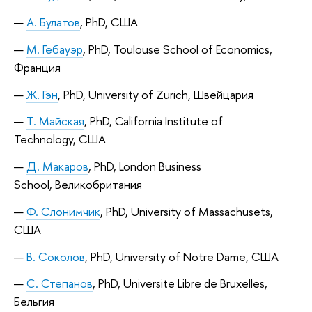
А. Булатов
, PhD, США
М. Гебауэр
, PhD, Toulouse School of Economics,
Франция
Ж. Гэн
, PhD, University of Zurich, Швейцария
Т. Майская
, PhD, California Institute of
Technology, США
Д. Макаров
, PhD, London Business
School, Великобритания
Ф. Слонимчик
, PhD, University of Massachusets,
США
В. Соколов
, PhD, University of Notre Dame, США
C. Степанов
, PhD, Universite Libre de Bruxelles,
Бельгия