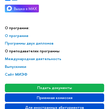
О программе:
О программе
Программы двух дипломов
О пре­по­да­ва­те­лях программы
Международная деятельность
Выпускники
Сайт МИЭФ
Подать документы
Приемная комиссия
Для иностранных абитуриентов