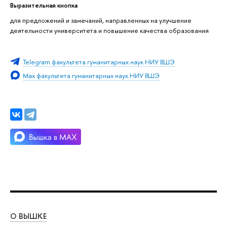
Выразительная кнопка
для предложений и замечаний, направленных на улучшение
деятельности университета и повышение качества образования
Telegram факультета гуманитарных наук НИУ ВШЭ
Max факультета гуманитарных наук НИУ ВШЭ
О ВЫШКЕ
ОБ