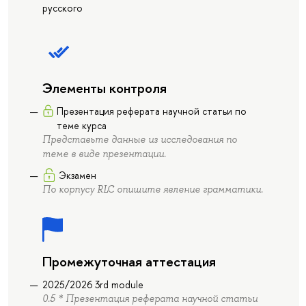
русского
Элементы контроля
Презентация реферата научной статьи по
теме курса
Представьте данные из исследования по
теме в виде презентации.
Экзамен
По корпусу RLC опишите явление грамматики.
Промежуточная аттестация
2025/2026 3rd module
0.5 * Презентация реферата научной статьи