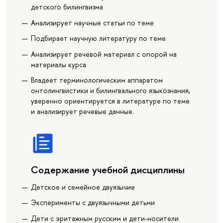
детского билингвизма
Анализирует научные статьи по теме
Подбирает научную литературу по теме
Анализирует речевой материал с опорой на
материалы курса
Владеет терминологическим аппаратом
онтолингвистики и билингвального языкознания,
уверенно ориентируется в литературе по теме
и анализирует речевые данные.
Содержание учебной дисциплины
Детское и семейное двуязычие
Эксперименты с двуязычными детьми
Дети с эритажным русским и дети-носители