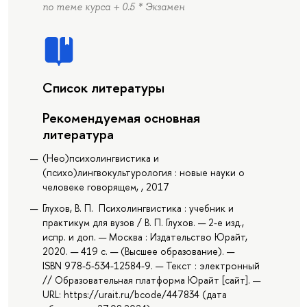
по теме курса + 0.5 * Экзамен
Список литературы
Рекомендуемая основная
литература
(Нео)психолингвистика и
(психо)лингвокультурология : новые науки о
человеке говорящем, , 2017
Глухов, В. П. Психолингвистика : учебник и
практикум для вузов / В. П. Глухов. — 2-е изд.,
испр. и доп. — Москва : Издательство Юрайт,
2020. — 419 с. — (Высшее образование). —
ISBN 978-5-534-12584-9. — Текст : электронный
// Образовательная платформа Юрайт [сайт]. —
URL: https://urait.ru/bcode/447834 (дата