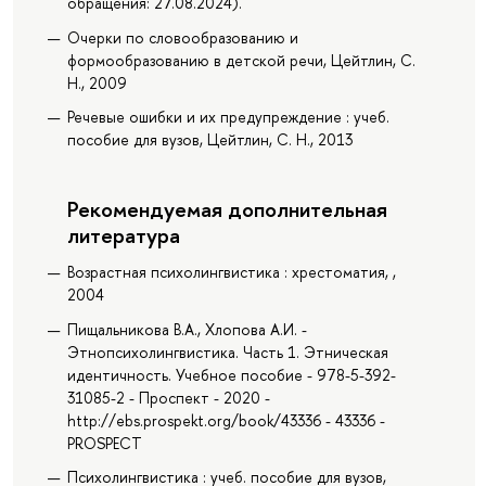
обращения: 27.08.2024).
Очерки по словообразованию и
формообразованию в детской речи, Цейтлин, С.
Н., 2009
Речевые ошибки и их предупреждение : учеб.
пособие для вузов, Цейтлин, С. Н., 2013
Рекомендуемая дополнительная
литература
Возрастная психолингвистика : хрестоматия, ,
2004
Пищальникова В.А., Хлопова А.И. -
Этнопсихолингвистика. Часть 1. Этническая
идентичность. Учебное пособие - 978-5-392-
31085-2 - Проспект - 2020 -
http://ebs.prospekt.org/book/43336 - 43336 -
PROSPECT
Психолингвистика : учеб. пособие для вузов,