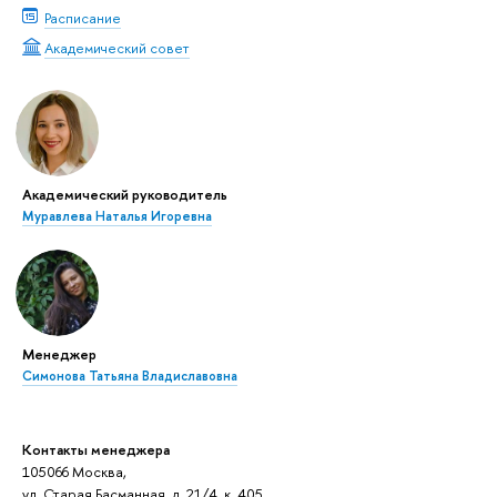
Расписание
Академический совет
Академический руководитель
Муравлева Наталья Игоревна
Менеджер
Симонова Татьяна Владиславовна
Контакты менеджера
105066 Москва,
ул. Старая Басманная, д. 21/4, к. 405