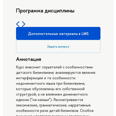
Программа дисциплины
Дополнительные материалы в LMS
Задать вопрос
Аннотация
Курс знакомит слушателей с особенностями
детского билингвизма: анализируются явления
интерференции и те особенности
недоминантного языка при билингвизме,
которые обусловлены его собственной
структурой, а не влиянием доминантного
идиома ("не-кальки"). Рассматриваются
лексические, грамматические, нарративные
особенности речи детей-билингвов. Особое
внимание уделяется русскому эритажному -