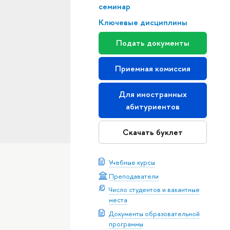
семинар
Ключевые дисциплины
Подать документы
Приемная комиссия
Для иностранных
абитуриентов
Скачать буклет
Учебные курсы
Преподаватели
Число студентов и вакантные
места
Документы образовательной
программы