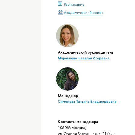
Расписание
Академический совет
Академический руководитель
Муравлева Наталья Игоревна
Менеджер
Симонова Татьяна Владиславовна
Контакты менеджера
105066 Москва,
ул. Старая Басманная, д. 21/4, к.