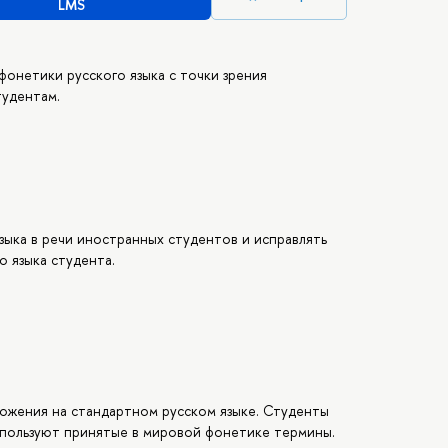
LMS
фонетики русского языка с точки зрения
тудентам.
зыка в речи иностранных студентов и исправлять
 языка студента.
ожения на стандартном русском языке. Студенты
спользуют принятые в мировой фонетике термины.