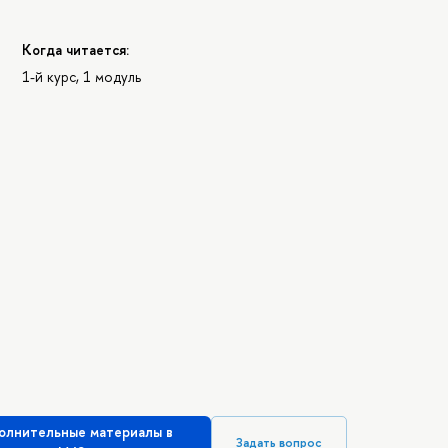
Когда читается:
1-й курс, 1 модуль
олнительные материалы в
Задать вопрос