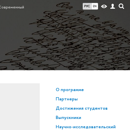
РУС
EN
Современный
О программе
Партнеры
Достижения студентов
Выпускники
Научно-исследовательский