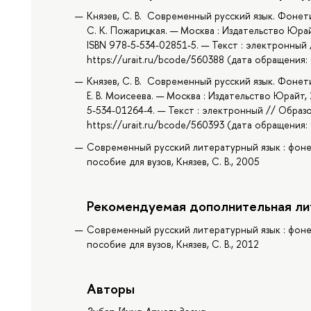
Князев, С. В. Современный русский язык. Фонетика
С. К. Пожарицкая. — Москва : Издательство Юрай
ISBN 978-5-534-02851-5. — Текст : электронный
https://urait.ru/bcode/560388 (дата обращения: 
Князев, С. В. Современный русский язык. Фонетик
Е. В. Моисеева. — Москва : Издательство Юрайт, 
5-534-01264-4. — Текст : электронный // Образ
https://urait.ru/bcode/560393 (дата обращения: 
Современный русский литературный язык : фонет
пособие для вузов, Князев, С. В., 2005
Рекомендуемая дополнительная ли
Современный русский литературный язык : фонет
пособие для вузов, Князев, С. В., 2012
Авторы