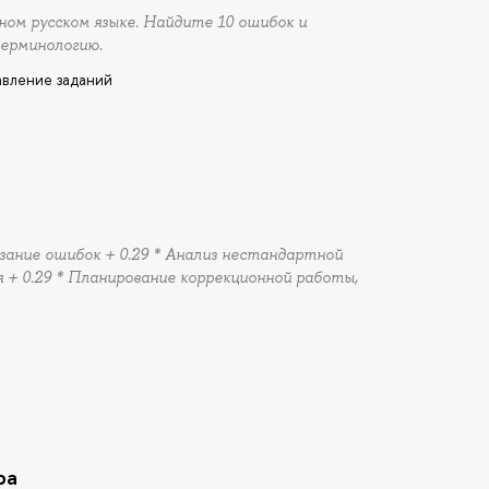
ом русском языке. Найдите 10 ошибок и
терминологию.
вление заданий
азание ошибок + 0.29 * Анализ нестандартной
 + 0.29 * Планирование коррекционной работы,
ра