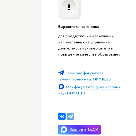
Выразительная кнопка
для предложений и замечаний,
направленных на улучшение
деятельности университета и
повышение качества образования
Telegram факультета
гуманитарных наук НИУ ВШЭ
Max факультета гуманитарных
наук НИУ ВШЭ