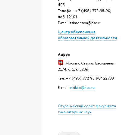
405
Телефон: +7 (495) 772-95-90,
доб. 12101
E-mail: tsimonova@hse.ru
Центр обеспечения
образовательной деятельности
Адрес
Москва
, Старая Басманная
21/4, с. 1, к. 528в
Тел: +7 (495) 772-95-90* 22788
E-mail:
nkikilo@hse.ru
Студенческий совет факультета
гуманитарных наук