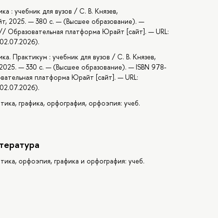
 : учебник для вузов / С. В. Князев,
т, 2025. — 380 с. — (Высшее образование). —
 // Образовательная платформа Юрайт [сайт]. — URL:
02.07.2026).
а. Практикум : учебник для вузов / С. В. Князев,
2025. — 330 с. — (Высшее образование). — ISBN 978-
овательная платформа Юрайт [сайт]. — URL:
02.07.2026).
ика, графика, орфография, орфоэпия: учеб.
тература
ика, орфоэпия, графика и орфография: учеб.