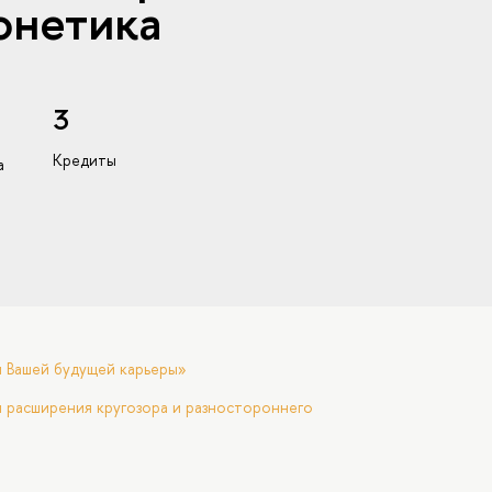
онетика
3
Кредиты
а
я Вашей будущей карьеры»
 расширения кругозора и разностороннего