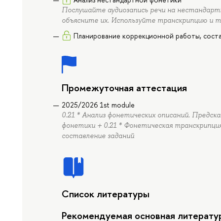
Послушайте аудиозапись речи на нестандартн
объясните их. Используйте транскрипцию и 
Планирование коррекционной работы, соста
Промежуточная аттестация
2025/2026 1st module
0.21 * Анализ фонетических описаний. Предск
фонетики + 0.21 * Фонетическая транскрипция
составление заданий
Список литературы
Рекомендуемая основная литерату