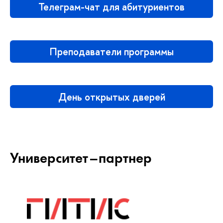
Телеграм-чат для абитуриентов
Преподаватели программы
День открытых дверей
Университет–партнер