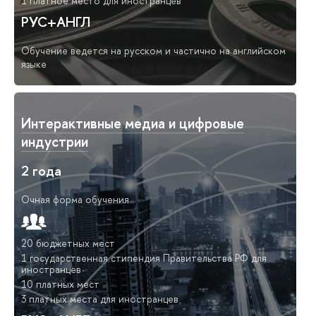
1 платное место для иностранцев
РУС+АНГЛ
Обучение ведется на русском и частично на английском
языке
Интерактивные медиа и цифровые
индустрии
2 года
Очная форма обучения
20 бюджетных мест
1 государственная стипендия Правительства РФ для
иностранцев
10 платных мест
3 платных места для иностранцев