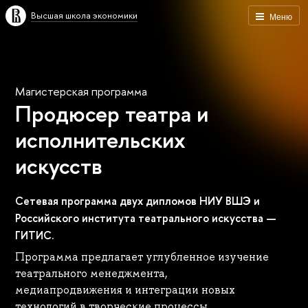
Высшая школа экономики
Меню
Магистерская программа
Продюсер театра и
исполнительских
искусств
Сетевая программа двух дипломов НИУ ВШЭ и
Российского института театрального искусства —
ГИТИС.
Программа предлагает углубленное изучение
театрального менеджмента,
медиапродвижения и интеграции новых
технологий в творческие процессы.