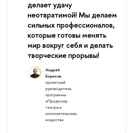
делает удачу
неотвратимой! Мы делаем
сильных профессионалов,
которые готовы менять
мир вокруг себя и делать
творческие прорывы!
Андрей
Борисов
,
проектный
руководитель
программы
«Продюсер
театра и
исполнительских
искусств»