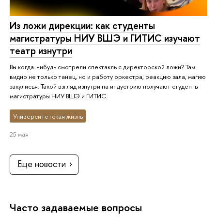
Из ложи дирекции: как студенты
магистратуры НИУ ВШЭ и ГИТИС изучают
театр изнутри
Вы когда-нибудь смотрели спектакль с директорской ложи? Там
видно не только танец, но и работу оркестра, реакцию зала, магию
закулисья. Такой взгляд изнутри на индустрию получают студенты
магистратуры НИУ ВШЭ и ГИТИС.
Университетская жизнь
25 мая
Еще новости
Часто задаваемые вопросы