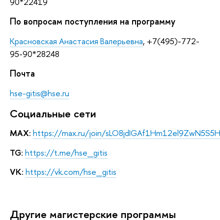
90*22419
По вопросам поступления на программу
Красновская Анастасия Валерьевна
, +7(495)-772-
95-90*28248
Почта
hse-gitis@hse.ru
Социальные сети
МАХ:
https://max.ru/join/sLO8jdIGAf1Hm12el9ZwN5S5
TG
:
https://t.me/hse_gitis
VK
:
https://vk.com/hse_gitis
Другие магистерские программы