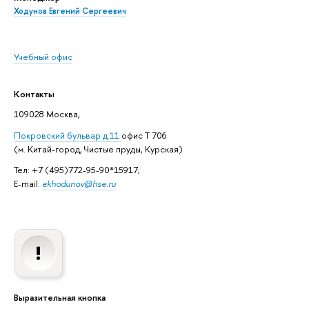
Ходунов Евгений Сергеевич
Учебный офис
Контакты
109028 Москва,
Покровский бульвар д.11
офис Т 706
(м. Китай-город, Чистые пруды, Курская)
Тел: +7 (495)772-95-90*15917;
E-mail:
ekhodunov@hse.ru
Выразительная кнопка