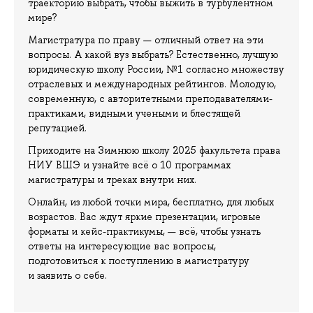
траекторию выбрать, чтобы выжить в турбулентном
мире?
Магистратура по праву — отличный ответ на эти
вопросы. А какой вуз выбрать? Естественно, лучшую
юридическую школу России, №1 согласно множеству
отраслевых и международных рейтингов. Молодую,
современную, с авторитетными преподавателями-
практиками, видными учеными и блестящей
репутацией.
Приходите на Зимнюю школу 2025 факультета права
НИУ ВШЭ и узнайте всё о 10 программах
магистратуры и треках внутри них.
Онлайн, из любой точки мира, бесплатно, для любых
возрастов. Вас ждут яркие презентации, игровые
форматы и кейс-практикумы, — всё, чтобы узнать
ответы на интересующие вас вопросы,
подготовиться к поступлению в магистратуру
и заявить о себе.