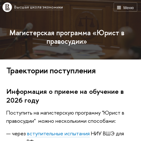
Высшая школа экономики
Меню
Магистерская программа «Юрист в
правосудии»
Траектории поступления
Информация о приеме на обучение в
2026 году
Поступить на магистерскую программу "Юрист в
правосудии" можно несколькими способами:
через
вступительные испытания
НИУ ВШЭ для