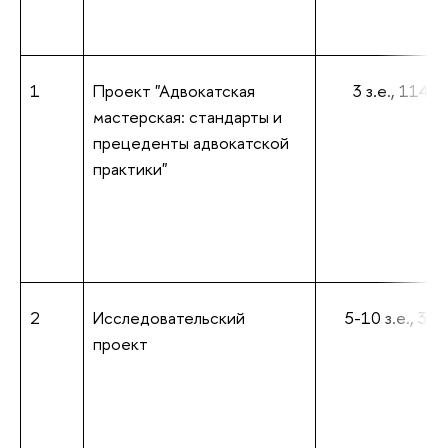
1
Проект "Адвокатская
3 з.е., 114 ак
мастерская: стандарты и
прецеденты адвокатской
практики"
2
Исследовательский
5-10 з.е., 308 
проект