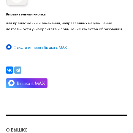
Выразительная кнопка
для предложений и замечаний, направленных на улучшение
деятельности университета и повышение качества образования
Факультет права Вышки в MAX
О ВЫШКЕ
ОБ