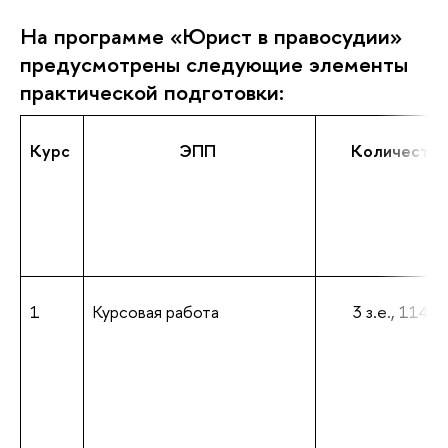
На программе «Юрист в правосудии»
предусмотрены следующие элементы
практической подготовки:
Курс
ЭПП
Количество 
1
Курсовая работа
3 з.е., 114 ак