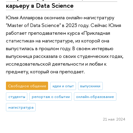
карьеру в Data Science
Юлия Аллаярова окончила онлайн-магистратуру
"Master of Data Science" в 2023 году. Сейчас Юлия
работает преподавателем курса «Прикладная
статистика» на магистратуре, из которой она
выпустилась в прошлом году. В своем интервью
выпускница рассказала о своих студенческих годах,
исследовательской деятельности и любви к
предмету, который она преподает.
Свободное общение
идеи и опыт
выпускники
студенты
репортаж о событии
онлайн-образование
магистратура
21 мая 2024