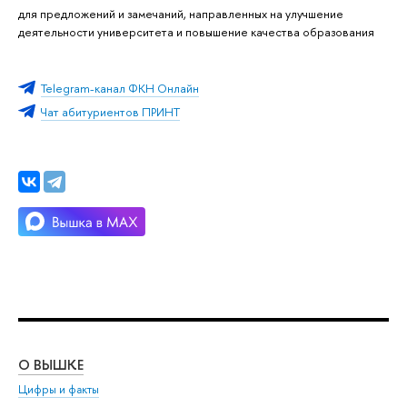
для предложений и замечаний, направленных на улучшение
деятельности университета и повышение качества образования
Telegram-канал ФКН Онлайн
Чат абитуриентов ПРИНТ
О ВЫШКЕ
ОБ
Цифры и факты
Ли