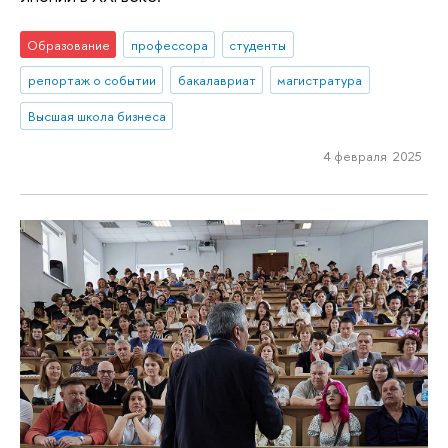
Образование
профессора
студенты
репортаж о событии
бакалавриат
магистратура
Высшая школа бизнеса
4 февраля 2025