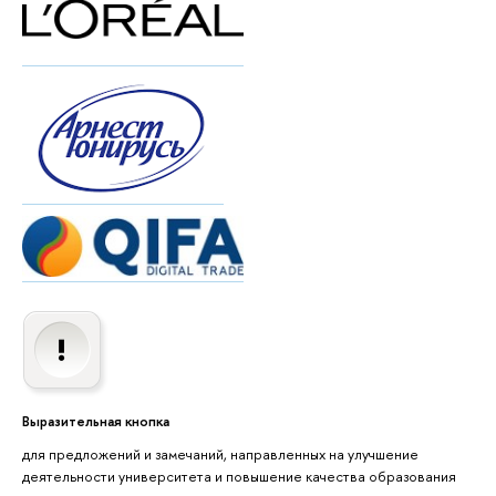
Выразительная кнопка
для предложений и замечаний, направленных на улучшение
деятельности университета и повышение качества образования