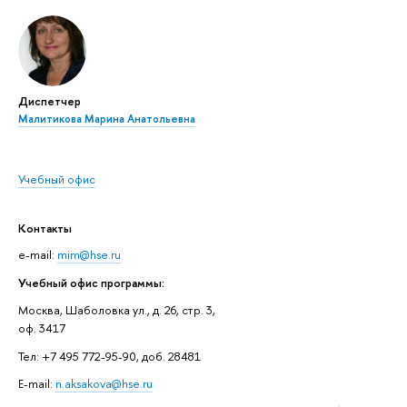
Диспетчер
Малитикова Марина Анатольевна
Учебный офис
Контакты
e-mail:
mim@hse.ru
Учебный офис программы:
Москва, Шаболовка ул., д. 26, стр. 3,
оф. 3417
Тел: +7 495 772-95-90, доб. 28481
E-mail:
n.aksakova@hse.ru