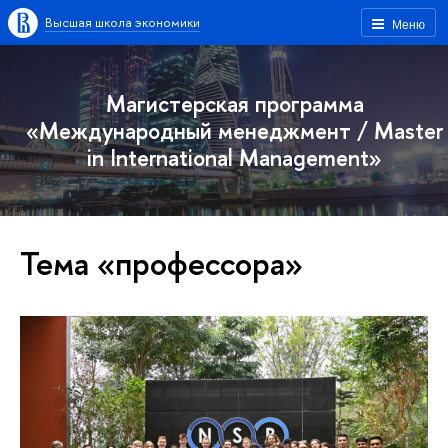
Высшая школа экономики
Меню
Магистерская программа
«Международный менеджмент / Master
in International Management»
Тема «профессора»