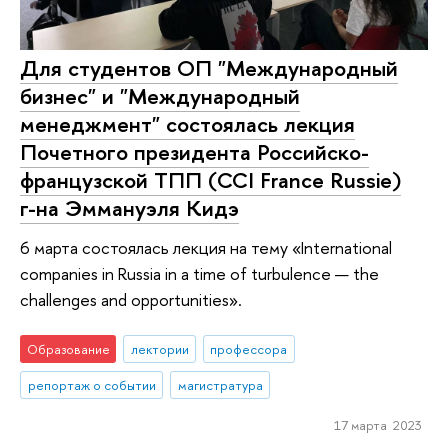
Для студентов ОП "Международный
бизнес" и "Международный
менеджмент" состоялась лекция
Почетного президента Российско-
французской ТПП (CCI France Russie)
г-на Эммануэля Кидэ
6 марта состоялась лекция на тему «International
companies in Russia in a time of turbulence — the
challenges and opportunities».
Образование
лектории
профессора
репортаж о событии
магистратура
17 марта 2023