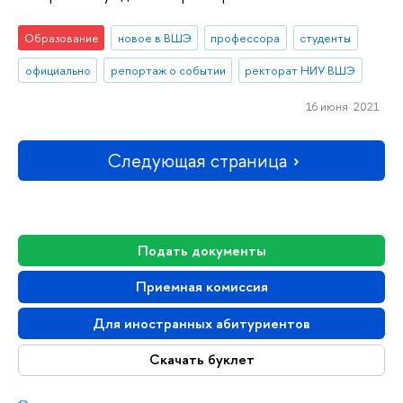
Образование
новое в ВШЭ
профессора
студенты
официально
репортаж о событии
ректорат НИУ ВШЭ
16 июня 2021
Следующая страница
Подать документы
Приемная комиссия
Для иностранных абитуриентов
Скачать буклет