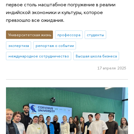
первое столь масштабное погружение в реалии
индийской экономики и культуры, которое
превзошло все ожидания.
Университетская жизнь
профессора
студенты
экспертиза
репортаж о событии
международное сотрудничество
Высшая школа бизнеса
17 апреля 2025