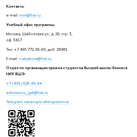
Контакты
e-mail:
mim@hse.ru
Учебный офис программы:
Москва, Шаболовка ул., д. 26, стр. 3,
оф. 3417
Тел: +7 495 772-95-90, доб. 28481
E-mail:
n.aksakova@hse.ru
Отдел по организации приема студентов Высшей школы бизнеса
НИУ ВШЭ:
+7 (495) 628-49-44
admissions_gsb@hse.ru
Telegram-канал для абитуриентов