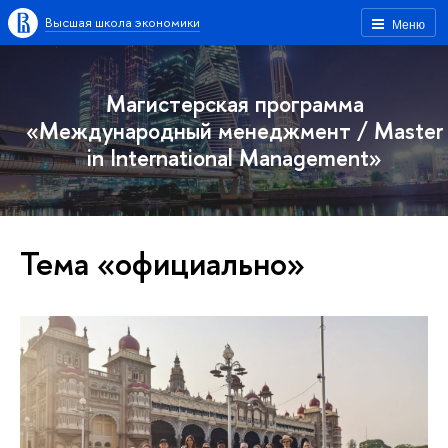
Высшая школа экономики
Меню
Магистерская программа
«Международный менеджмент / Master
in International Management»
Тема «официально»