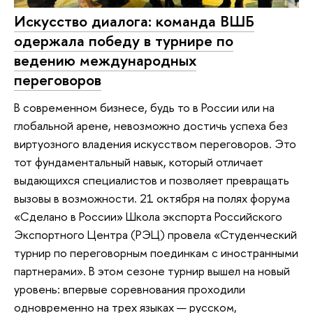
Искусство диалога: команда ВШБ
одержала победу в турнире по
ведению международных
переговоров
В современном бизнесе, будь то в России или на
глобальной арене, невозможно достичь успеха без
виртуозного владения искусством переговоров. Это
тот фундаментальный навык, который отличает
выдающихся специалистов и позволяет превращать
вызовы в возможности. 21 октября на полях форума
«Сделано в России» Школа экспорта Российского
Экспортного Центра (РЭЦ) провела «Студенческий
турнир по переговорным поединкам с иностранными
партнерами». В этом сезоне турнир вышел на новый
уровень: впервые соревнования проходили
одновременно на трех языках — русском,