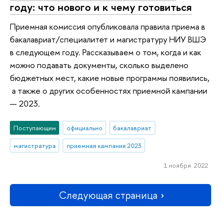
году: что нового и к чему готовиться
Приемная комиссия опубликовала правила приема в
бакалавриат/специалитет и магистратуру НИУ ВШЭ
в следующем году. Рассказываем о том, когда и как
можно подавать документы, сколько выделено
бюджетных мест, какие новые программы появились,
а также о других особенностях приемной кампании
— 2023.
Поступающим
официально
бакалавриат
магистратура
приемная кампания 2023
1 ноября 2022
Следующая страница