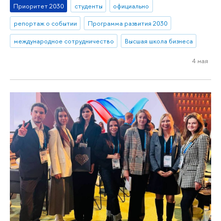
Приоритет 2030
студенты
официально
репортаж о событии
Программа развития 2030
международное сотрудничество
Высшая школа бизнеса
4 мая