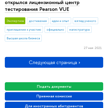
открылся лицензионный центр
тестирования Pearson VUE
Экспертиза
достижения
идеи и опыт
взгляд ученого
приглашение к участию
официально
магистратура
Высшая школа бизнеса
27 мая 2021
Следующая страница
Подать документы
Приемная комиссия
Для иностранных абитуриентов