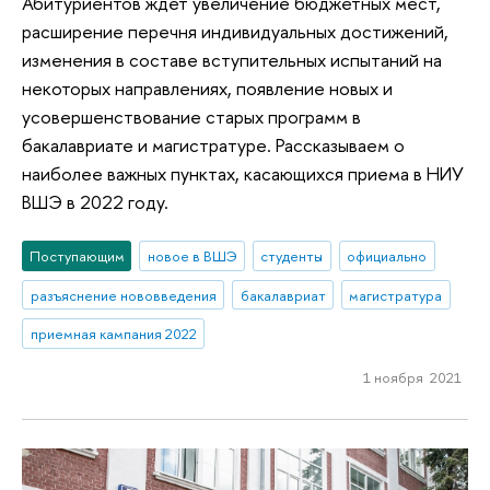
Абитуриентов ждет увеличение бюджетных мест,
расширение перечня индивидуальных достижений,
изменения в составе вступительных испытаний на
некоторых направлениях, появление новых и
усовершенствование старых программ в
бакалавриате и магистратуре. Рассказываем о
наиболее важных пунктах, касающихся приема в НИУ
ВШЭ в 2022 году.
Поступающим
новое в ВШЭ
студенты
официально
разъяснение нововведения
бакалавриат
магистратура
приемная кампания 2022
1 ноября 2021