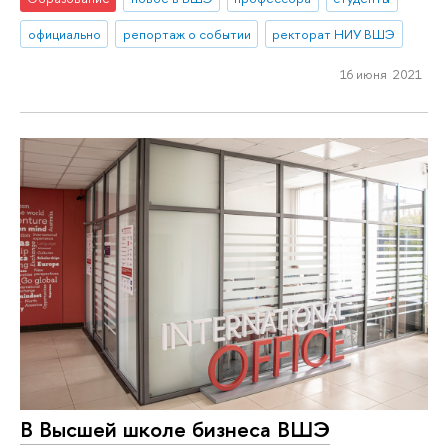
официально
репортаж о событии
ректорат НИУ ВШЭ
16 июня 2021
В Высшей школе бизнеса ВШЭ