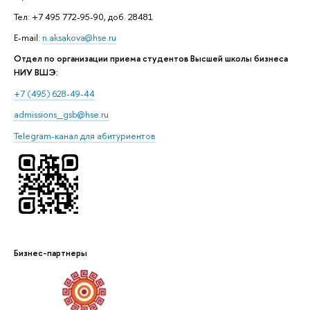
Тел: +7 495 772-95-90, доб. 28481
E-mail:
n.aksakova@hse.ru
Отдел по организации приема студентов Высшей школы бизнеса
НИУ ВШЭ:
+7 (495) 628-49-44
admissions_gsb@hse.ru
Telegram-канал для абитуриентов
Бизнес-партнеры