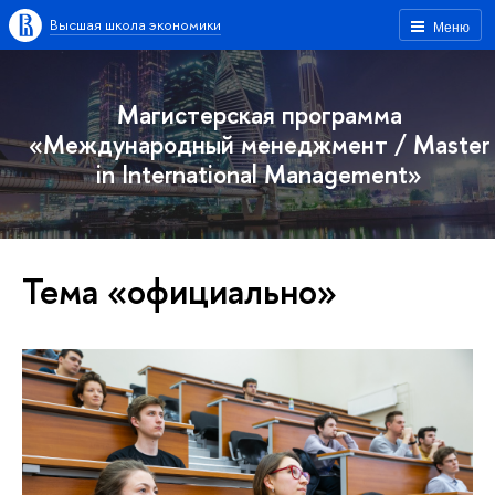
Высшая школа экономики
Меню
Магистерская программа
«Международный менеджмент / Master
in International Management»
Тема «официально»