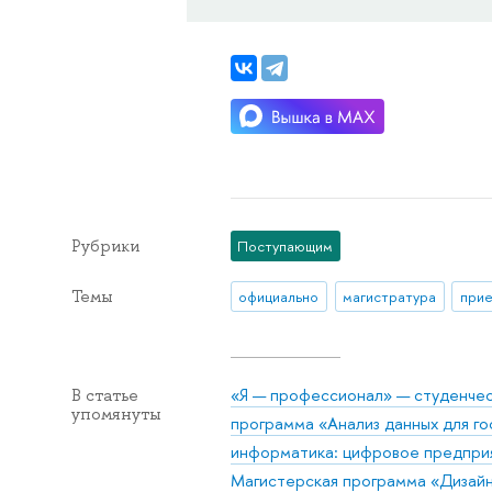
Рубрики
Поступающим
Темы
официально
магистратура
прие
«Я — профессионал» — студенче
В статье
упомянуты
программа «Анализ данных для го
информатика: цифровое предпри
Магистерская программа «Дизай