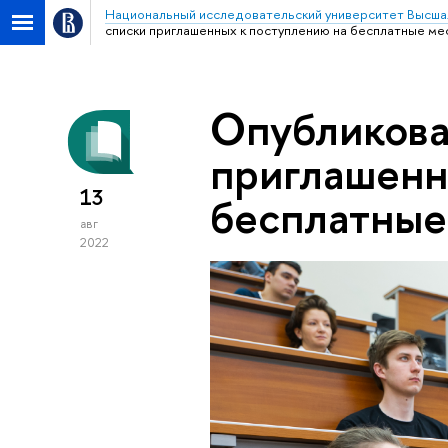
Национальный исследовательский университет Высша
списки приглашенных к поступлению на бесплатные ме
Опубликова
приглашенн
13
бесплатные
авг
2022