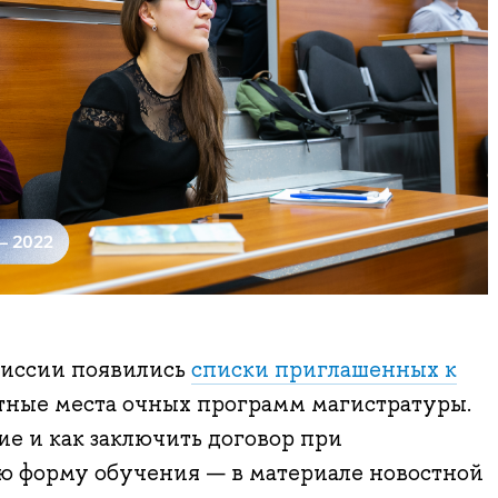
миссии появились
списки приглашенных к
тные места очных программ магистратуры.
ие и как заключить договор при
ю форму обучения — в материале новостной