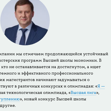
ампании мы отмечаем продолжающийся устойчивый
истерских программ Высшей школы экономики. В
 кто не останавливается на достигнутом, а ищет
темного и эффективного профессионального
щих магистрантов начинают задумываться о
твуют в различных конкурсах и олимпиадах: «
Я —
ная технологическая олимпиада, «
Высшая лига
»,
ступлению
», новый конкурс Высшей школы
 другие.