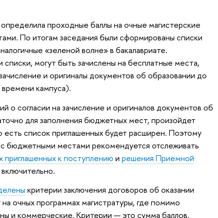
 определила проходные баллы на очные магистерские
ами. По итогам заседания были сформированы списки
налогичные «зеленой волне» в бакалавриате.
 списки, могут быть зачислены на бесплатные места,
 зачисление и оригиналы документов об образовании до
 времени кампуса).
ний о согласии на зачисление и оригиналов документов об
аточно для заполнения бюджетных мест, произойдет
о есть список приглашенных будет расширен. Поэтому
 с бюджетными местами рекомендуется отслеживать
х приглашенных к поступлению
и
решения Приемной
 включительно.
делены
критерии заключения договоров об оказании
 на очных программах магистратуры, где помимо
ы и коммерческие. Критерии — это сумма баллов,