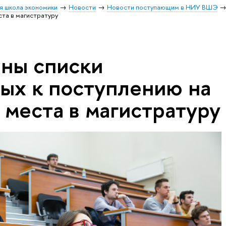
я школа экономики
Новости
Новости поступающим в НИУ ВШЭ
ста в магистратуру
ны списки
ых к поступлению на
 места в магистратуру