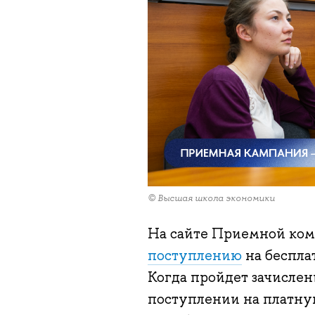
© Высшая школа экономики
На сайте Приемной ко
поступлению
на беспла
Когда пройдет зачислен
поступлении на платну