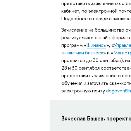
представить заявление о согла
кабинет, по электронной почт
Подробнее о порядке заключе
Зачисление на большинство оч
реализуемых в онлайн-формате
программ «
Финансы
», «
Управл
аналитики бизнеса
» и «
Магист
продлится до 30 сентября), н
28 и 30 сентября соответстве
предоставить заявление о согл
обучения и загрузить скан-коп
электронную почту
dogovor@h
Вячеслав Башев, прорек