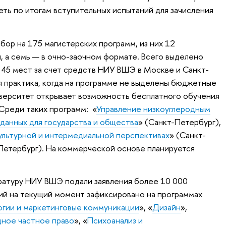
ь по итогам вступительных испытаний для зачисления
абор на 175 магистерских программ, из них 12
, а семь — в очно-заочном формате. Всего выделено
 45 мест за счет средств НИУ ВШЭ в Москве и Санкт-
 практика, когда на программе не выделены бюджетные
иверситет открывает возможность бесплатного обучения
 Среди таких программ: «
Управление низкоуглеродным
 данных для государства и общества
» (Санкт-Петербург),
культурной и интермедиальной перспективах
» (Санкт-
Петербург). На коммерческой основе планируется
ратуру НИУ ВШЭ подали заявления более 10 000
ний на текущий момент зафиксировано на программах
огии и маркетинговые коммуникации
», «
Дизайн
»,
ное частное право
», «
Психоанализ и