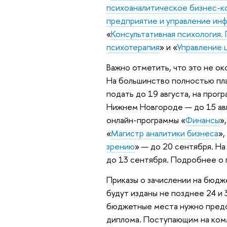
психоаналитическое бизнес-к
предприятие и управление и
«
Консультативная психология.
психотерапия
» и «
Управление 
Важно отметить, что это не ок
На большинство полностью пл
подать до 19 августа, на прогр
Нижнем Новгороде — до 15 авг
онлайн-программы «
Финансы
»,
«
Магистр аналитики бизнеса
»,
зрению
» — до 20 сентября. Н
до 13 сентября. Подробнее о
Приказы о зачислении на бюдж
будут изданы не позднее 24 и 
бюджетные места нужно предос
диплома. Поступающим на ком