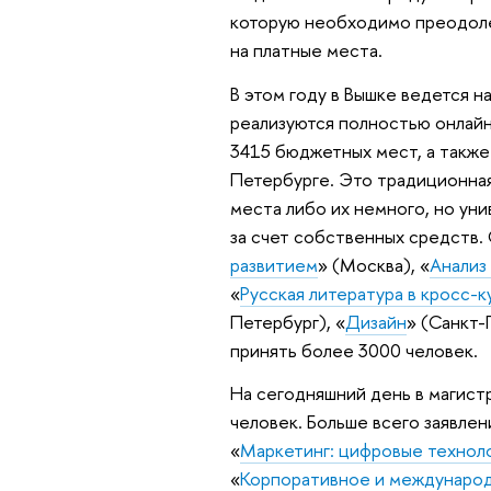
которую необходимо преодолет
на платные места.
В этом году в Вышке ведется н
реализуются полностью онлайн
3415 бюджетных мест, а также
Петербурге. Это традиционная
места либо их немного, но ун
за счет собственных средств.
развитием
» (Москва), «
Анализ
«
Русская литература в кросс-
Петербург), «
Дизайн
» (Санкт-
принять более 3000 человек.
На сегодняшний день в магист
человек. Больше всего заявле
«
Маркетинг: цифровые технол
«
Корпоративное и международ