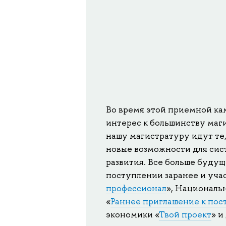
Во время этой приемной к
интерес к большинству маг
нашу магистратуру идут те,
новые возможности для сис
развития. Все больше буду
поступлении заранее и учас
профессионал
», Националь
«
Раннее приглашение к по
экономики «
Твой проект
» и