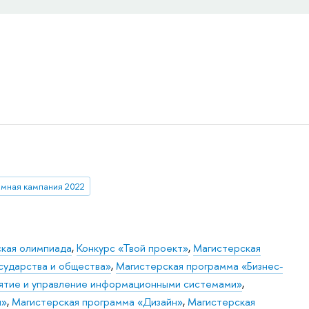
мная кампания 2022
ская олимпиада
,
Конкурс «Твой проект»
,
Магистерская
сударства и общества»
,
Магистерская программа «Бизнес-
ятие и управление информационными системами»
,
н»
,
Магистерская программа «Дизайн»
,
Магистерская