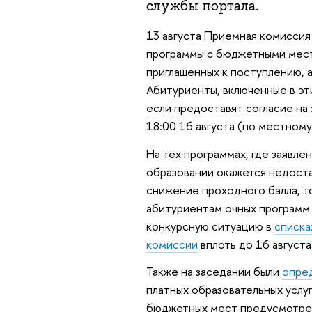
службы портала.
13 августа Приемная комиссия
программы с бюджетными мест
приглашенных к поступлению, а
Абитуриенты, включенные в эти
если предоставят согласие на
18:00 16 августа (по местному
На тех программах, где заявле
образовании окажется недост
снижение проходного балла, т
абитуриентам очных программ
конкурсную ситуацию в
списка
комиссии
вплоть до 16 августа
Также на заседании были
опре
платных образовательных услуг
бюджетных мест предусмотрен