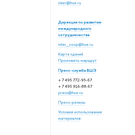
inter@hse.ru
Дирекция по развитию
международного
сотрудничества
inter_coop@hse.ru
Карта зданий
Проложить маршрут
Пресс-служба ВШЭ
+ 7 495 772-95-67
+ 7 495 916-88-67
press@hse.ru
Пресс-релизы
Условия использования
материалов