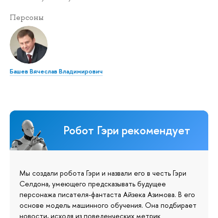
Персоны
Башев Вячеслав Владимирович
Робот Гэри рекомендует
Мы создали робота Гэри и назвали его в честь Гэри
Селдона, умеющего предсказывать будущее
персонажа писателя-фантаста Айзека Азимова. В его
основе модель машинного обучения. Она подбирает
новости, исходя из поведенческих метрик