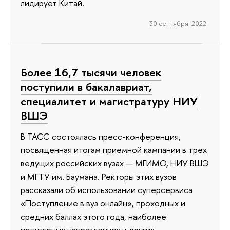
лидирует Китай.
30 сентября 2022
Более 16,7 тысячи человек
поступили в бакалавриат,
специалитет и магистратуру НИУ
ВШЭ
В ТАСС состоялась пресс-конференция,
посвященная итогам приемной кампании в трех
ведущих российских вузах — МГИМО, НИУ ВШЭ
и МГТУ им. Баумана. Ректоры этих вузов
рассказали об использовании суперсервиса
«Поступление в вуз онлайн», проходных и
средних баллах этого года, наиболее
популярных направлениях и других