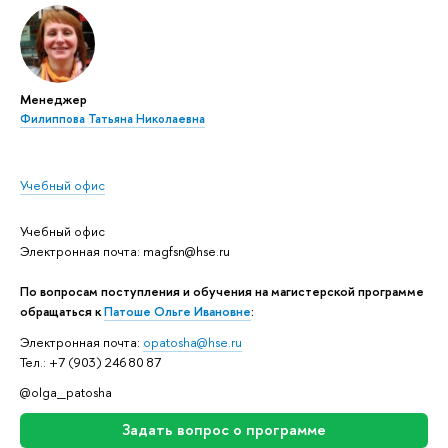
Менеджер
Филиппова Татьяна Николаевна
Учебный офис
Учебный офис
Электронная почта: magfsn@hse.ru
По вопросам поступления и обучения на магистерской программе
обращаться к
Патоше Ольге Ивановне
:
Электронная почта:
opatosha@hse.ru
Тел.: +7 (903) 246 80 87
@olga_patosha
Задать вопрос о программе