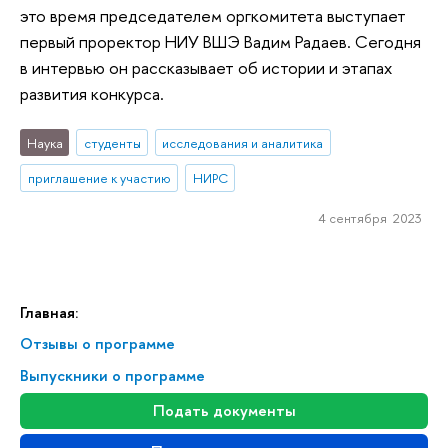
это время председателем оргкомитета выступает
первый проректор НИУ ВШЭ Вадим Радаев. Сегодня
в интервью он рассказывает об истории и этапах
развития конкурса.
Наука
студенты
исследования и аналитика
приглашение к участию
НИРС
4 сентября 2023
Главная:
Отзывы о программе
Выпускники о программе
Подать документы