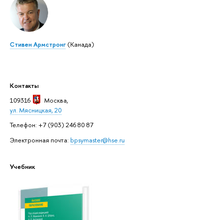
Стивен Армстронг
(Канада)
Контакты
109316
Москва
,
ул. Мясницкая, 20
Телефон: +7 (903) 246 80 87
Электронная почта:
bpsymaster@hse.ru
Учебник