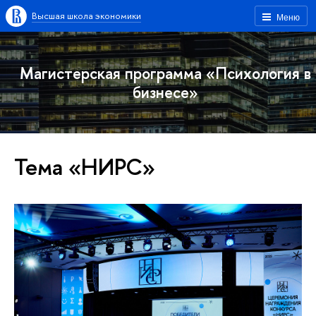
Высшая школа экономики
Меню
Магистерская программа «Психология в
бизнесе»
Тема «НИРС»