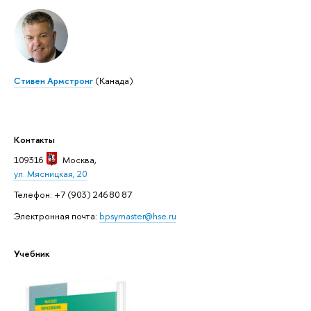
Стивен Армстронг
(Канада)
Контакты
109316
Москва
,
ул. Мясницкая, 20
Телефон: +7 (903) 246 80 87
Электронная почта:
bpsymaster@hse.ru
Учебник