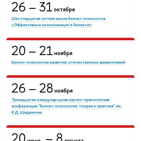
26
– 31
октября
Шестнадцатая летняя школа бизнес-психологов
«Эффективные коммуникации в бизнесе»
20
– 21
ноября
Бизнес-психология развитию отечественных авиакомпаний
26
– 28
ноября
Тринадцатая международная научно-практическая
конференция "Бизнес-психология: теория и практика" им.
В.Д. Шадрикова
20
– 8
июня
августа