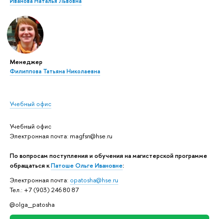
Иванова Наталья Львовна
Менеджер
Филиппова Татьяна Николаевна
Учебный офис
Учебный офис
Электронная почта: magfsn@hse.ru
По вопросам поступления и обучения на магистерской программе
обращаться к
Патоше Ольге Ивановне
:
Электронная почта:
opatosha@hse.ru
Тел.: +7 (903) 246 80 87
@olga_patosha