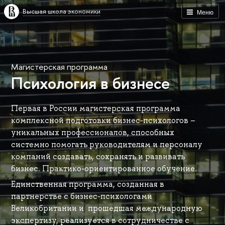
Высшая школа экономики
Меню
Магистерская программа
Психология в бизнесе
Первая в России магистерская программа
комплексной подготовки бизнес-психологов –
уникальных профессионалов, способных
системно помогать руководителям и персоналу
компаний создавать, сохранять и развивать
бизнес. Практико-ориентированное обучение.
Единственная программа, созданная в
партнерстве с бизнес-психологами
Великобритании и прошедшая международную
экспертизу, реализуется в сотрудничестве с