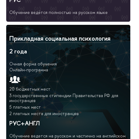
Обучение ведётся полностью на русском языке
Прикладная социальная психология
2 года
Очная форма обучения
Онлайн-программа
20 бюджетных мест
3 государственные стипендии Правительства РФ для
иностранцев
5 платных мест
2 платных места для иностранцев
РУС+АНГЛ
Обучение ведется на русском и частично на английском