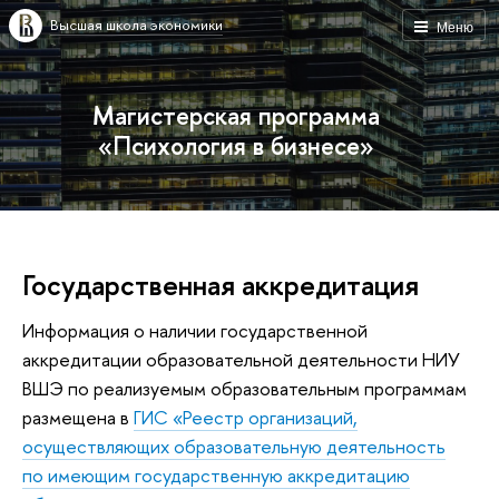
Высшая школа экономики
Меню
Магистерская программа
«Психология в бизнесе»
Государственная аккредитация
Информация о наличии государственной
аккредитации образовательной деятельности НИУ
ВШЭ по реализуемым образовательным программам
размещена в
ГИС «Реестр организаций,
осуществляющих образовательную деятельность
по имеющим государственную аккредитацию