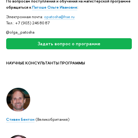
По вопросам поступления и обучения на магистерской программе
обращаться к
Патоше Ольге Ивановне
:
Электронная почта:
opatosha@hse.ru
Тел.: +7 (903) 246 80 87
@olga_patosha
Задать вопрос о программе
НАУЧНЫЕ КОНСУЛЬТАНТЫ ПРОГРАММЫ
Стивен Бентон
(Великобритания)