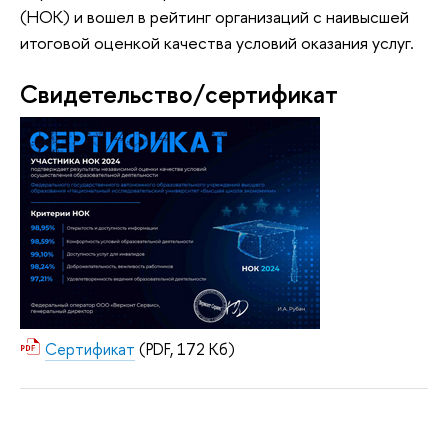
(НОК) и вошел в рейтинг организаций с наивысшей
итоговой оценкой качества условий оказания услуг.
Свидетельство/сертификат
Сертификат
(PDF, 172 Кб)