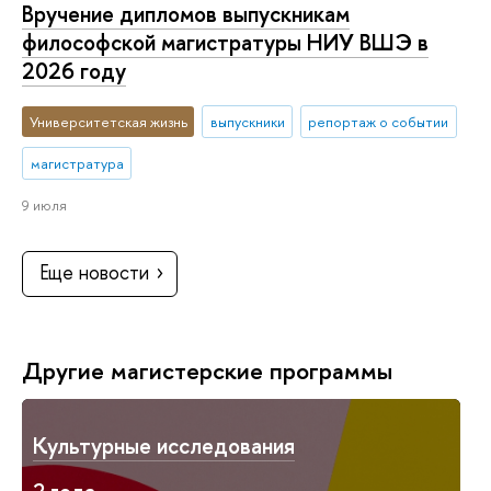
Вручение дипломов выпускникам
философской магистратуры НИУ ВШЭ в
2026 году
Университетская жизнь
выпускники
репортаж о событии
магистратура
9 июля
Еще новости
Другие магистерские программы
Культурные исследования
2 года