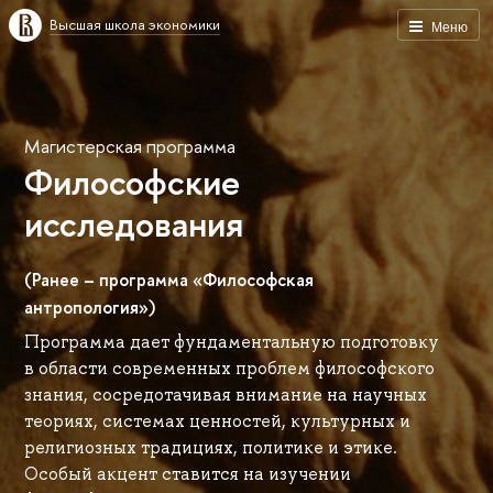
Высшая школа экономики
Меню
Магистерская программа
Философские
исследования
(Ранее – программа «Философская
антропология»)
Программа дает фундаментальную подготовку
в области современных проблем философского
знания, сосредотачивая внимание на научных
теориях, системах ценностей, культурных и
религиозных традициях, политике и этике.
Особый акцент ставится на изучении