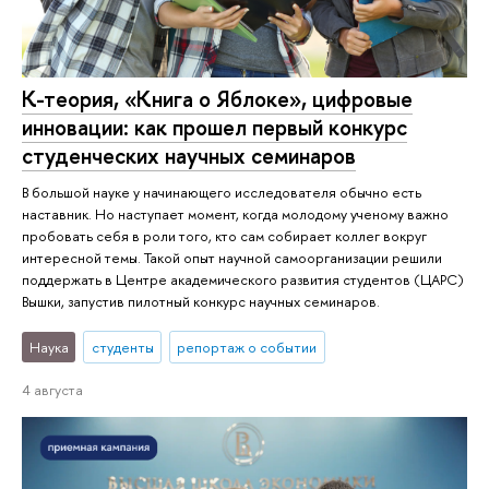
К-теория, «Книга о Яблоке», цифровые
инновации: как прошел первый конкурс
студенческих научных семинаров
В большой науке у начинающего исследователя обычно есть
наставник. Но наступает момент, когда молодому ученому важно
пробовать себя в роли того, кто сам собирает коллег вокруг
интересной темы. Такой опыт научной самоорганизации решили
поддержать в Центре академического развития студентов (ЦАРС)
Вышки, запустив пилотный конкурс научных семинаров.
Наука
студенты
репортаж о событии
4 августа