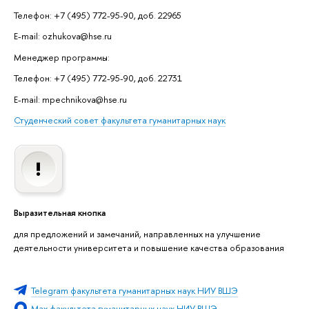
Телефон: +7 (495) 772-95-90, доб. 22965
E-mail: ozhukova@hse.ru
Менеджер программы:
Телефон: +7 (495) 772-95-90, доб. 22731
E-mail: mpechnikova@hse.ru
Студенческий совет факультета гуманитарных наук
Выразительная кнопка
для предложений и замечаний, направленных на улучшение
деятельности университета и повышение качества образования
Telegram факультета гуманитарных наук НИУ ВШЭ
Max факультета гуманитарных наук НИУ ВШЭ