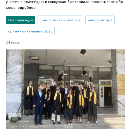
участие в олимпиадах и конкурсах. В материале рассказываем обо
всем подробнее.
Поступающим
приглашение к участию
магистратура
приемная кампания 2026
24 июля