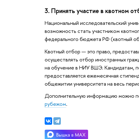
3. Принять участие в квотном от
Национальный исследовательский унив
возможность стать участником квотног
федерального бюджета РФ (квотный об
Квотный отбор — это право, предоста
осуществлять отбор иностранных граж
на обучение в НИУ ВШЭ. Кандидатам, п
предоставляется ежемесячная стипенд
общежитии университета на весь пери
Дополнительную информацию можно п
рубежом
.