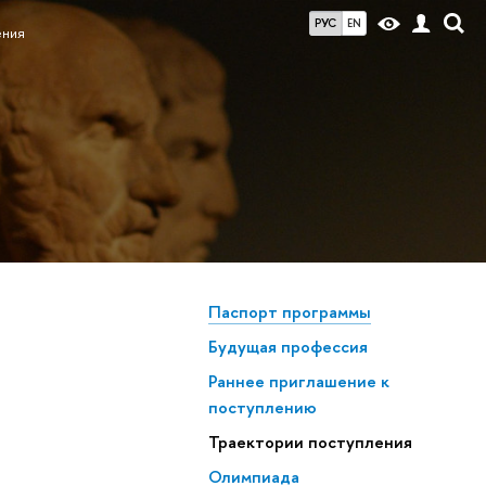
РУС
EN
ения
Паспорт программы
Будущая профессия
Раннее приглашение к
поступлению
Траектории поступления
Олимпиада