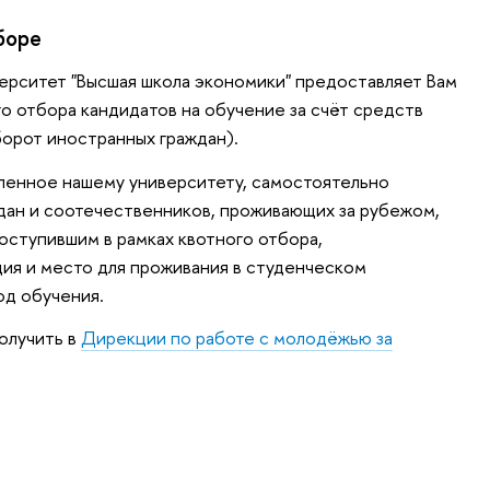
боре
ерситет "Высшая школа экономики" предоставляет Вам
о отбора кандидатов на обучение за счёт средств
орот иностранных граждан).
вленное нашему университету, самостоятельно
дан и соотечественников, проживающих за рубежом,
оступившим в рамках квотного отбора,
ия и место для проживания в студенческом
од обучения.
олучить в
Дирекции по работе с молодёжью за