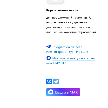
Выразительная кнопка
для предложений и замечаний,
направленных на улучшение
деятельности университета и
повышение качества образования
Telegram факультета
гуманитарных наук НИУ ВШЭ
Max факультета гуманитарных
наук НИУ ВШЭ