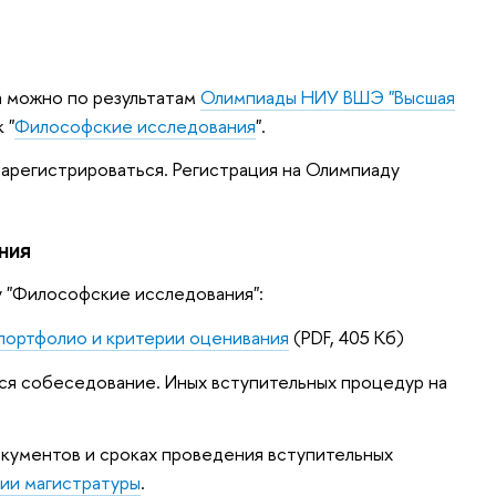
а можно по результатам
Олимпиады НИУ ВШЭ "Высшая
 "
Философские исследования
".
арегистрироваться. Регистрация на Олимпиаду
ния
у "Философские исследования":
портфолио и критерии оценивания
(PDF, 405 Кб)
ся собеседование. Иных вступительных процедур на
окументов и сроках проведения вступительных
ии магистратуры
.