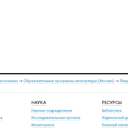
экономики»
→
Образовательные программы магистратуры (Москва)
→
Факу
НАУКА
РЕСУРСЫ
Научные подразделения
Библиотека
ка
Исследовательские проекты
Издательский 
Мониторинги
Книжный магаз