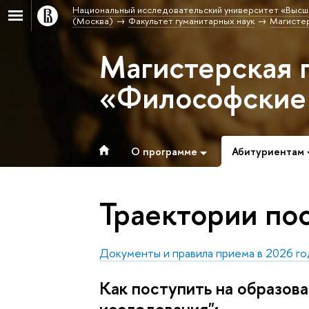
Национальный исследовательский университет «Высш
(Москва)
Факультет гуманитарных наук
Магисте
Магистерская 
«Философские
О программе
Абитуриентам
Траектории по
Документы и правила приема в 2026 го
Как поступить на образо
исследования":