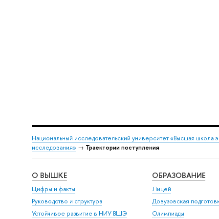
Национальный исследовательский университет «Высшая школа 
исследования»
→
Траектории поступления
О ВЫШКЕ
ОБРАЗОВАНИЕ
Цифры и факты
Лицей
Руководство и структура
Довузовская подготов
Устойчивое развитие в НИУ ВШЭ
Олимпиады