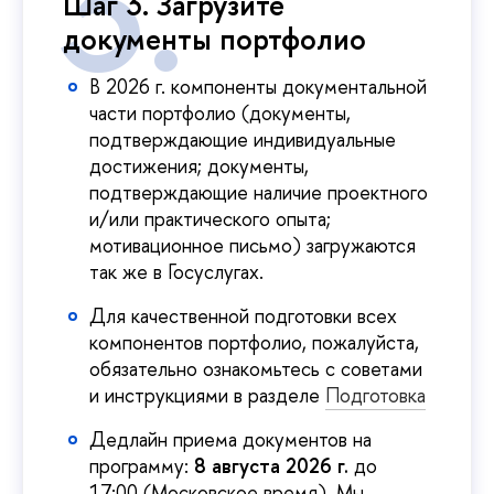
Шаг 3. Загрузите
документы портфолио
В 2026 г. компоненты документальной
части портфолио (документы,
подтверждающие индивидуальные
достижения; документы,
подтверждающие наличие проектного
и/или практического опыта;
мотивационное письмо) загружаются
так же в Госуслугах.
Для качественной подготовки всех
компонентов портфолио, пожалуйста,
обязательно ознакомьтесь с советами
и инструкциями в разделе
Подготовка
Дедлайн приема документов на
программу:
8 августа 2026 г.
до
17:00 (Московское время). Мы