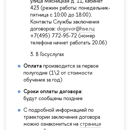
улица Мясницкая д. 11, кабинет
423 (режим работы: понедельник-
пятница с 10:00 до 18:00).
Контакты Службы заключения
договоров:
dogovor@hse.ru
;
+7(495) 772-95-72 (номер
телефона начнет работать 20.06)
В Госуслугах
Оплата
производится за первое
полугодие (1\2 от стоимости
обучения за год)
Сроки оплаты договора
:
будут сообщены позднее
С подробной информацией по
траектории заключения договора
можно ознакомиться на
странице