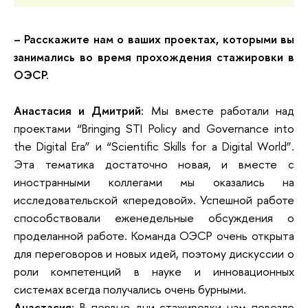
– Расскажите нам о ваших проектах, которыми вы
занимались во время прохождения стажировки в
ОЭСР.
Анастасия и Дмитрий:
Мы вместе работали над
проектами “Bringing STI Policy and Governance into
the Digital Era” и “Scientific Skills for a Digital World”.
Эта тематика достаточно новая, и вместе с
иностранными коллегами мы оказались на
исследовательской «передовой». Успешной работе
способствовали еженедельные обсуждения о
проделанной работе. Команда ОЭСР очень открыта
для переговоров и новых идей, поэтому дискуссии о
роли компетенций в науке и инновационных
системах всегда получались очень бурными.
Анастасия:
В первые дни стажировки нам повезло