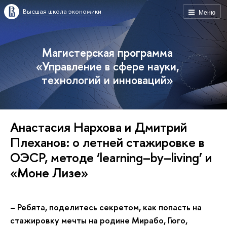
Высшая школа экономики
Меню
Магистерская программа
«Управление в сфере науки,
технологий и инноваций»
Анастасия Нархова и Дмитрий
Плеханов: о летней стажировке в
ОЭСР, методе ‘learning–by–living’ и
«Моне Лизе»
– Ребята, поделитесь секретом, как попасть на
стажировку мечты на родине Мирабо, Гюго,