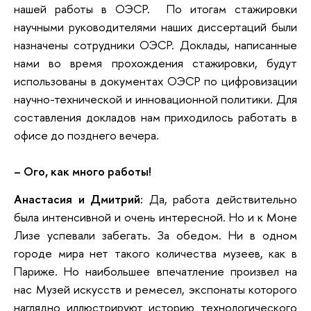
нашей работы в ОЭСР. По итогам стажировки
научными руководителями наших диссертаций были
назначены сотрудники ОЭСР. Доклады, написанные
нами во время прохождения стажировки, будут
использованы в документах ОЭСР по цифровизации
научно-технической и инновационной политики. Для
составления докладов нам приходилось работать в
офисе до позднего вечера.
– Ого, как много работы!
Анастасия и Дмитрий:
Да, работа действительно
была интенсивной и очень интересной. Но и к Моне
Лизе успевали забегать. За обедом. Ни в одном
городе мира нет такого количества музеев, как в
Париже. Но наибольшее впечатление произвел на
нас Музей искусств и ремесел, экспонаты которого
наглядно иллюстрируют историю технологического