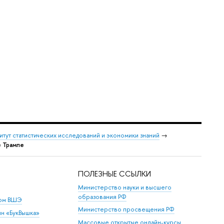
итут статистических исследований и экономики знаний
→
е Трампе
ПОЛЕЗНЫЕ ССЫЛКИ
Министерство науки и высшего
образования РФ
дом ВШЭ
Министерство просвещения РФ
ин «БукВышка»
Массовые открытые онлайн-курсы