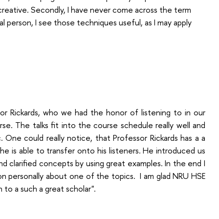
reative. Secondly, I have never come across the term
cal person, I see those techniques useful, as I may apply
dor Rickards, who we had the honor of listening to in our
se. The talks fit into the course schedule really well and
One could really notice, that Professor Rickards has a a
e is able to transfer onto his listeners. He introduced us
nd clarified concepts by using great examples. In the end I
on personally about one of the topics. I am glad NRU HSE
 to a such a great scholar".