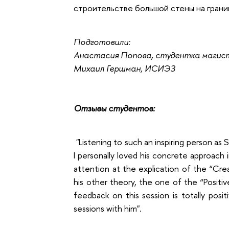
строительстве большой стены на грани
Подготовили:
Анастасия Попова, студентка магис
Михаил Гершман, ИСИЭЗ
Отзывы студентов:
"Listening to such an inspiring person as 
I personally loved his concrete approach in
attention at the explication of the “Cr
his other theory, the one of the “Posit
feedback on this session is totally posi
sessions with him".