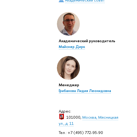
Академический руководитель
Майснер Дирк
Менеджер
Грибанова Лидия Леонидовна
Адрес:
101000,
Москва, Мясницкая
ул., д. 11
Тел.: +7 (495) 772-95-90