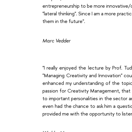
entrepreneurship to be more innovative/c
"lateral thinking". Since I am a more practi
them in the future".
Marc Vedder
"I really enjoyed the lecture by Prof. Tu
"Managing Creativity and Innovation" cour
enhanced my understanding of the topic. 
passion for Creativity Management, that h
to important personalities in the sector a
even had the chance to ask him a questi
provided me with the opportunity to listen