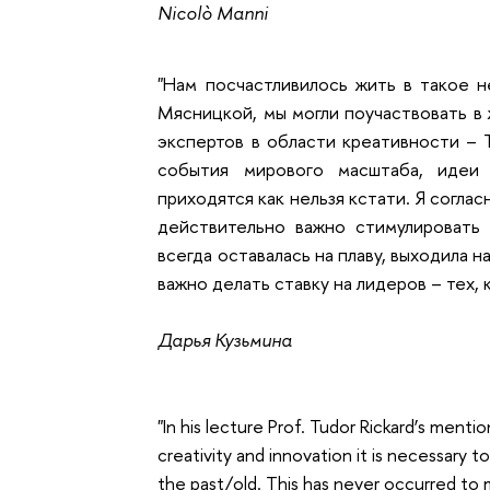
Nicolò Manni
"Нам посчастливилось жить в такое н
Мясницкой, мы могли поучаствовать в 
экспертов в области креативности –
события мирового масштаба, идеи
приходятся как нельзя кстати. Я соглас
действительно важно стимулировать 
всегда оставалась на плаву, выходила 
важно делать ставку на лидеров – тех,
Дарья Кузьмина
"In his lecture Prof. Tudor Rickard’s men
creativity and innovation it is necessary 
the past/old. This has never occurred to m