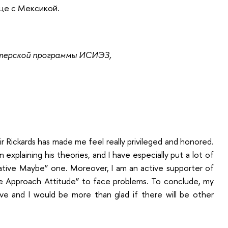
це с Мексикой.
терской программы ИСИЭЗ,
Sir Rickards has made me feel really privileged and honored.
 explaining his theories, and I have especially put a lot of
eative Maybe” one. Moreover, I am an active supporter of
ive Approach Attitude” to face problems. To conclude, my
tive and I would be more than glad if there will be other