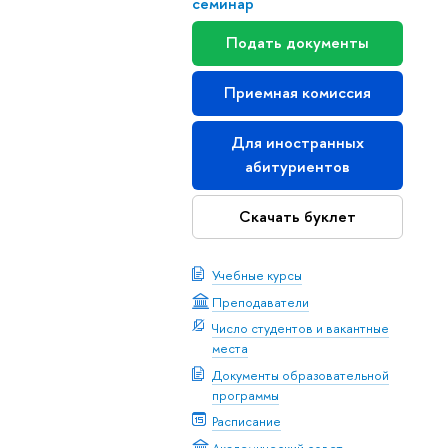
семинар
Подать документы
Приемная комиссия
Для иностранных
абитуриентов
Скачать буклет
Учебные курсы
Преподаватели
Число студентов и вакантные
места
Документы образовательной
программы
Расписание
Академический совет