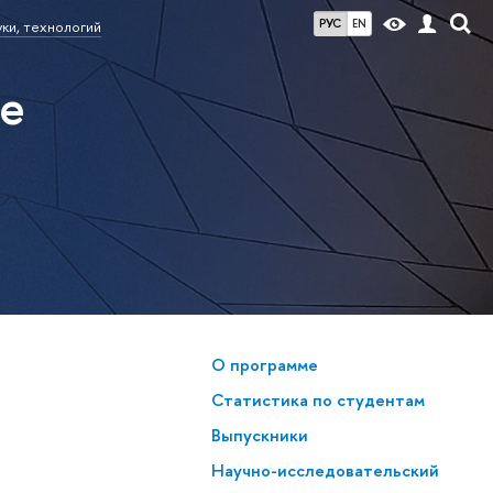
РУС
EN
ки, технологий
ие
О программе
Статистика по студентам
Выпускники
Научно-исследовательский