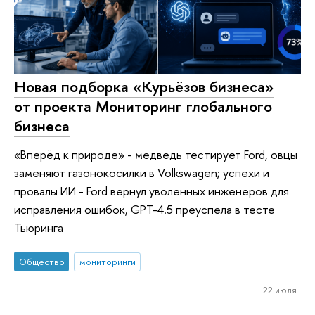
Новая подборка «Курьёзов бизнеса»
от проекта Мониторинг глобального
бизнеса
«Вперёд к природе» - медведь тестирует Ford, овцы
заменяют газонокосилки в Volkswagen; успехи и
провалы ИИ - Ford вернул уволенных инженеров для
исправления ошибок, GPT-4.5 преуспела в тесте
Тьюринга
Общество
мониторинги
22 июля