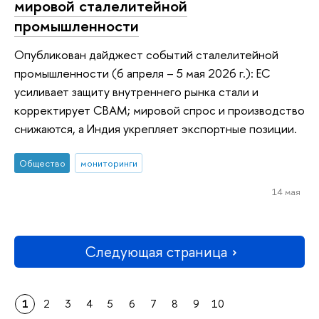
мировой сталелитейной
промышленности
Опубликован дайджест событий сталелитейной
промышленности (6 апреля – 5 мая 2026 г.): ЕС
усиливает защиту внутреннего рынка стали и
корректирует CBAM; мировой спрос и производство
снижаются, а Индия укрепляет экспортные позиции.
Общество
мониторинги
14 мая
Следующая страница
1
2
3
4
5
6
7
8
9
10