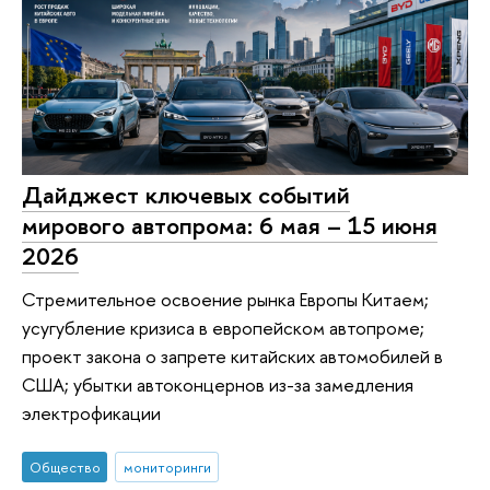
Дайджест ключевых событий
мирового автопрома: 6 мая – 15 июня
2026
Стремительное освоение рынка Европы Китаем;
усугубление кризиса в европейском автопроме;
проект закона о запрете китайских автомобилей в
США; убытки автоконцернов из-за замедления
электрофикации
Общество
мониторинги