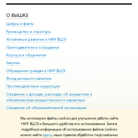
О ВЫШКЕ
ОБ
Цифры и факты
Ли
Руководство и структура
Дов
Устойчивое развитие в НИУ ВШЭ
Ол
Преподаватели и сотрудники
При
Корпуса и общежития
Вы
Закупки
При
Обращения граждан в НИУ ВШЭ
Ас
Фонд целевого капитала
До
Противодействие коррупции
Цен
Сведения о доходах, расходах, об имуществе и
Би
обязательствах имущественного характера
Об
Сведения об образовательной организации
Обр
Людям с ограниченными возможностями здоровья
Мы используем файлы cookies для улучшения работы сайта
Единая платежная страница
НИУ ВШЭ и большего удобства его использования. Более
подробную информацию об использовании файлов cookies
Работа в Вышке
можно найти
здесь
, наши правила обработки персональных