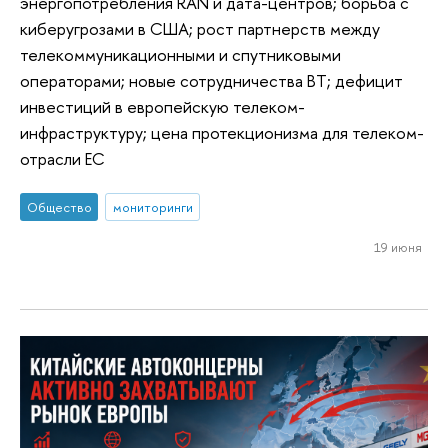
энергопотребления RAN и дата-центров; борьба с
киберугрозами в США; рост партнерств между
телекоммуникационными и спутниковыми
операторами; новые сотрудничества BT; дефицит
инвестиций в европейскую телеком-
инфраструктуру; цена протекционизма для телеком-
отрасли ЕС
Общество
мониторинги
19 июня