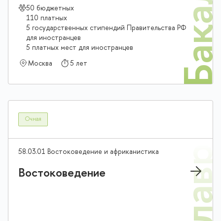
Бакалав
50 бюджетных
110 платных
5 государственных стипендий Правительства РФ
для иностранцев
5 платных мест для иностранцев
Москва
5 лет
Очная
58.03.01 Востоковедение и африканистика
Востоковедение