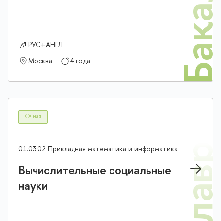
Бакалав
РУС+АНГЛ
Москва
4 года
Очная
01.03.02 Прикладная математика и информатика
Вычислительные социальные
науки