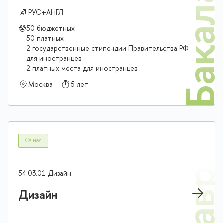
Бакалав
РУС+АНГЛ
50 бюджетных
50 платных
2 государственные стипендии Правительства РФ
для иностранцев
2 платных места для иностранцев
Москва
5 лет
Очная
54.03.01 Дизайн
Дизайн