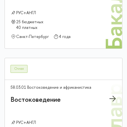
Бакалав
РУС+АНГЛ
25 бюджетных
40 платных
Санкт-Петербург
4 года
Очная
58.03.01 Востоковедение и африканистика
Востоковедение
РУС+АНГЛ