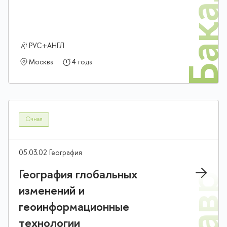
Бакалав
РУС+АНГЛ
Москва
4 года
Очная
05.03.02 География
География глобальных
изменений и
геоинформационные
технологии