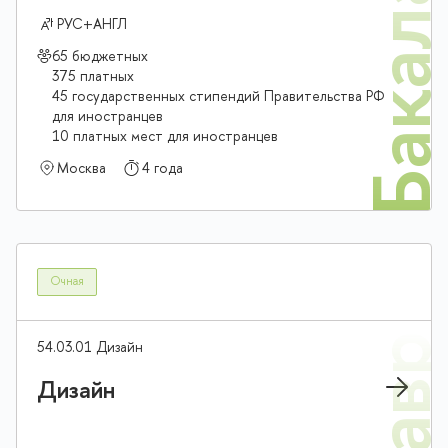
Бакалав
РУС+АНГЛ
65 бюджетных
375 платных
45 государственных стипендий Правительства РФ
для иностранцев
10 платных мест для иностранцев
Москва
4 года
Очная
54.03.01 Дизайн
Дизайн