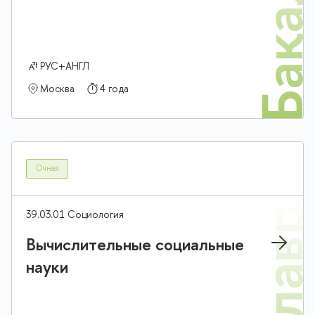
Бакалав
РУС+АНГЛ
Москва
4 года
Очная
39.03.01 Социология
Вычислительные социальные
науки