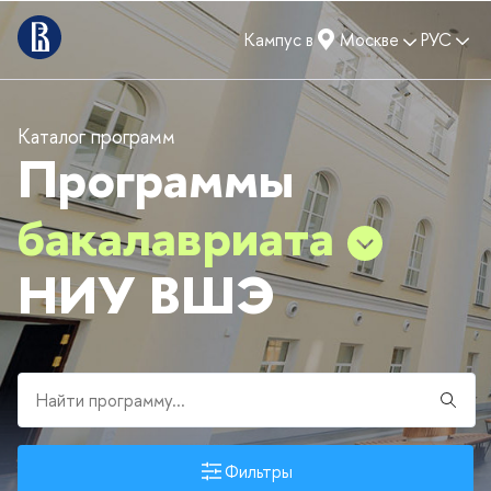
Кампус в
Москве
РУС
Каталог программ
Программы
бакалавриата
НИУ ВШЭ
Фильтры