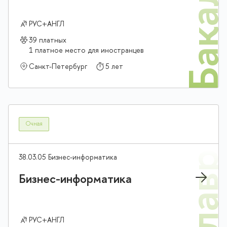
Бакалав
РУС+АНГЛ
39 платных
1 платное место для иностранцев
Санкт-Петербург
5 лет
Очная
38.03.05 Бизнес-информатика
Бизнес-информатика
РУС+АНГЛ