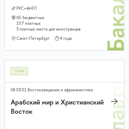
Бакалав
РУС+АНГЛ
60 бюджетных
107 платных
3 платных места для иностранцев
Санкт-Петербург
4 года
Очная
58.03.01 Востоковедение и африканистика
Арабский мир и Христианский
Восток