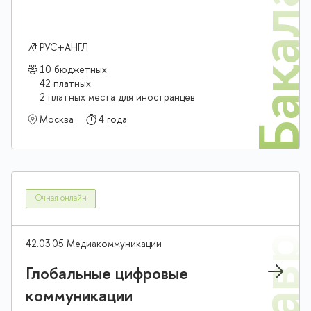
Бакалав
РУС+АНГЛ
10 бюджетных
42 платных
2 платных места для иностранцев
Москва
4 года
Очная онлайн
42.03.05 Медиакоммуникации
Глобальные цифровые
коммуникации