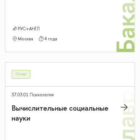
Бакалав
РУС+АНГЛ
Москва
4 года
Очная
37.03.01 Психология
Вычислительные социальные
науки