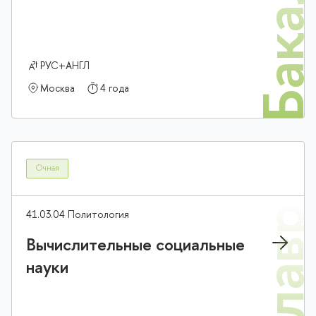
Бакалав
РУС+АНГЛ
Москва
4 года
Очная
41.03.04 Политология
Вычислительные социальные
науки