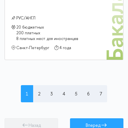
Бакалав
РУС/АНГЛ
20 бюджетных
200 платных
8 платных мест для иностранцев
Санкт-Петербург
4 года
1
2
3
4
5
6
7
Назад
Вперед