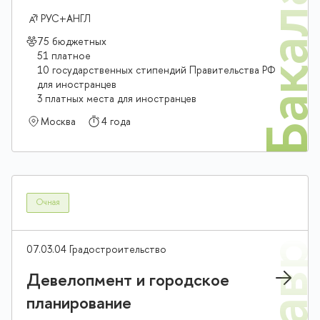
Бакалав
РУС+АНГЛ
75 бюджетных
51 платное
10 государственных стипендий Правительства РФ
для иностранцев
3 платных места для иностранцев
Москва
4 года
Очная
07.03.04 Градостроительство
Девелопмент и городское
планирование