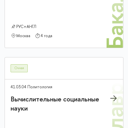
Бакалав
РУС+АНГЛ
Москва
4 года
Очная
41.03.04 Политология
Вычислительные социальные
науки