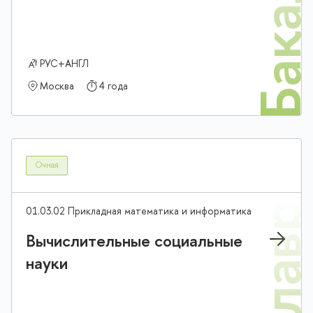
Бакалав
РУС+АНГЛ
Москва
4 года
Очная
01.03.02 Прикладная математика и информатика
Вычислительные социальные
науки