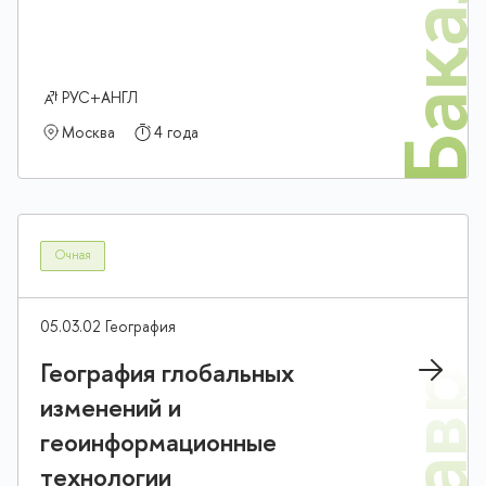
Бакалав
РУС+АНГЛ
Москва
4 года
Очная
05.03.02 География
География глобальных
изменений и
геоинформационные
технологии