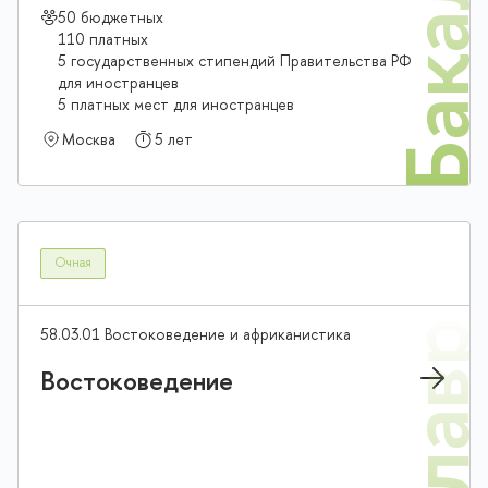
Бакалав
50 бюджетных
110 платных
5 государственных стипендий Правительства РФ
для иностранцев
5 платных мест для иностранцев
Москва
5 лет
Очная
58.03.01 Востоковедение и африканистика
Востоковедение