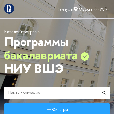
Кампус в
Москве
РУС
Каталог программ
Программы
бакалавриата
НИУ ВШЭ
Фильтры