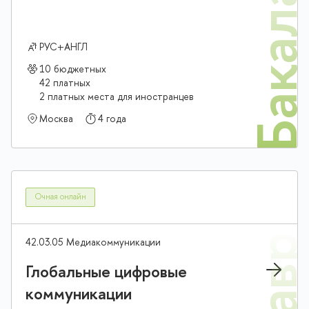
Бакалав
РУС+АНГЛ
10 бюджетных
42 платных
2 платных места для иностранцев
Москва
4 года
Очная онлайн
42.03.05 Медиакоммуникации
Глобальные цифровые
коммуникации