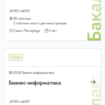
Бакалав
РУС+АНГЛ
39 платных
1 платное место для иностранцев
Санкт-Петербург
5 лет
Очная
38.03.05 Бизнес-информатика
Бизнес-информатика
РУС+АНГЛ