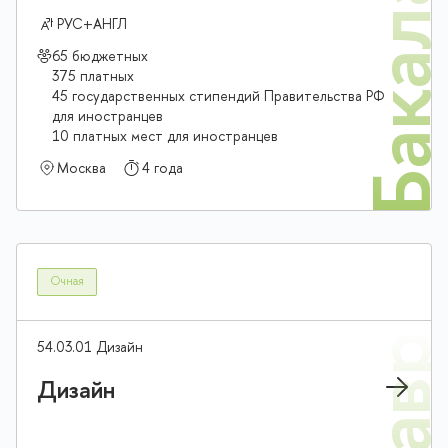
Бакалав
РУС+АНГЛ
65 бюджетных
375 платных
45 государственных стипендий Правительства РФ
для иностранцев
10 платных мест для иностранцев
Москва
4 года
Очная
54.03.01 Дизайн
Дизайн