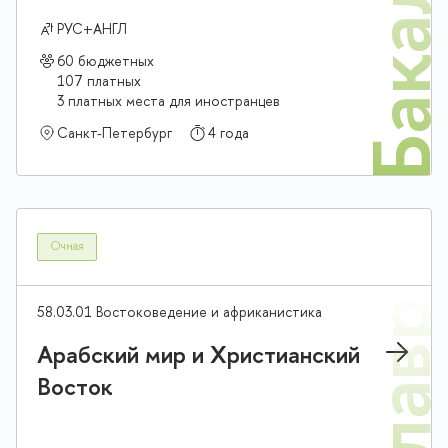
Бакалав
РУС+АНГЛ
60 бюджетных
107 платных
3 платных места для иностранцев
Санкт-Петербург
4 года
Очная
58.03.01 Востоковедение и африканистика
Арабский мир и Христианский
Восток