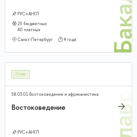
Бакалав
РУС+АНГЛ
25 бюджетных
40 платных
Санкт-Петербург
4 года
Очная
58.03.01 Востоковедение и африканистика
Востоковедение
РУС+АНГЛ