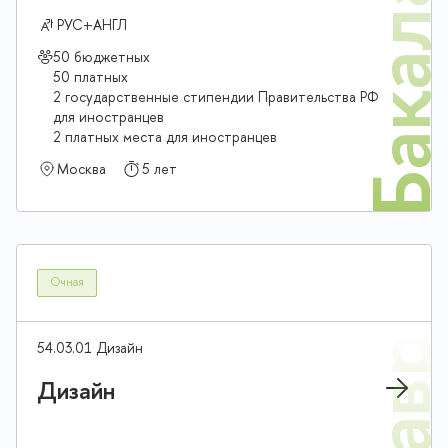
Бакалав
РУС+АНГЛ
50 бюджетных
50 платных
2 государственные стипендии Правительства РФ
для иностранцев
2 платных места для иностранцев
Москва
5 лет
Очная
54.03.01 Дизайн
Дизайн