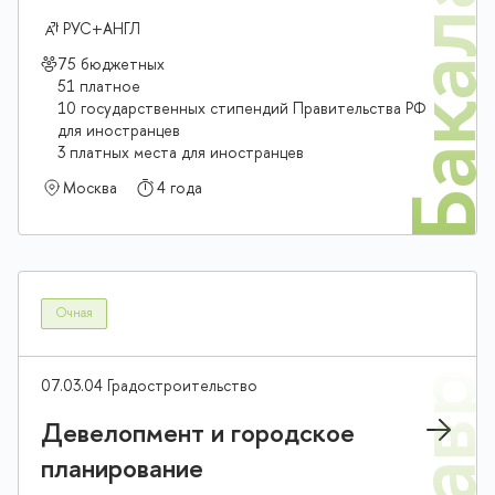
Бакалав
РУС+АНГЛ
75 бюджетных
51 платное
10 государственных стипендий Правительства РФ
для иностранцев
3 платных места для иностранцев
Москва
4 года
Очная
07.03.04 Градостроительство
Девелопмент и городское
планирование