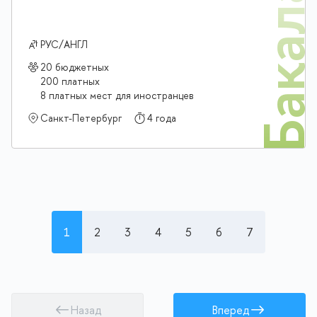
Бакалав
РУС/АНГЛ
20 бюджетных
200 платных
8 платных мест для иностранцев
Санкт-Петербург
4 года
1
2
3
4
5
6
7
Назад
Вперед