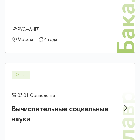
Бакалав
РУС+АНГЛ
Москва
4 года
Очная
39.03.01 Социология
Вычислительные социальные
науки