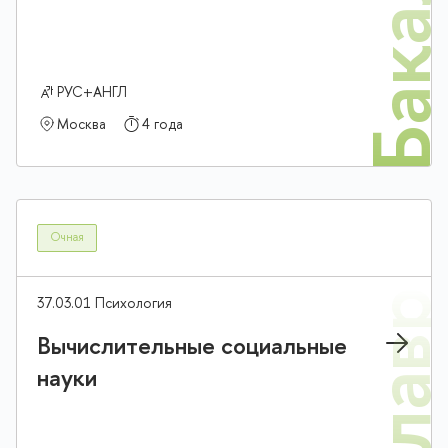
Бакалав
РУС+АНГЛ
Москва
4 года
Очная
37.03.01 Психология
Вычислительные социальные
науки