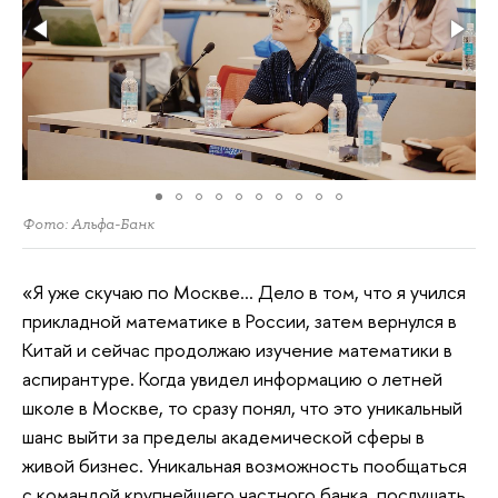
Фото: Альфа-Банк
«Я уже скучаю по Москве… Дело в том, что я учился
прикладной математике в России, затем вернулся в
Китай и сейчас продолжаю изучение математики в
аспирантуре. Когда увидел информацию о летней
школе в Москве, то сразу понял, что это уникальный
шанс выйти за пределы академической сферы в
живой бизнес. Уникальная возможность пообщаться
с командой крупнейшего частного банка, послушать