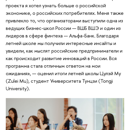
проекта я хотел узнать больше о российской
экономике, о российских потребителях. Меня также
привлекло то, что организаторами выступили одна из
ведущих бизнес-школ России — ВШБ ВШЭ и один из
лидеров в сфере финтеха — Альфа-Банк. Благодаря
летней школе мы получили интересные инсайты и
увидели, как мыслят российские предприниматели и
как происходит развитие инноваций в России. Вся
программа стала отличным ответом на мои
ожидания», — оценил итоги летней школы Цулэй Му
(Zulei Mu), студент Университета Тунцзи (Tongji
University).