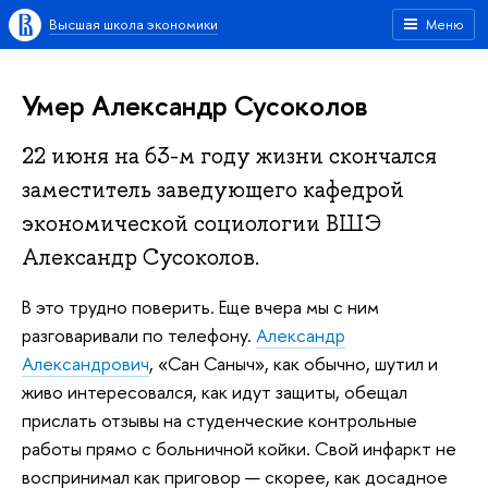
Высшая школа экономики
Меню
Умер Александр Сусоколов
22 июня на 63-м году жизни скончался
заместитель заведующего кафедрой
экономической социологии ВШЭ
Александр Сусоколов.
В это трудно поверить. Еще вчера мы с ним
разговаривали по телефону.
Александр
Александрович
, «Сан Саныч», как обычно, шутил и
живо интересовался, как идут защиты, обещал
прислать отзывы на студенческие контрольные
работы прямо с больничной койки. Свой инфаркт не
воспринимал как приговор — скорее, как досадное