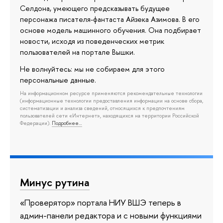
Селдона, умеющего предсказывать будущее
персонажа писателя-фантаста Айзека Азимова. В его
основе модель машинного обучения. Она подбирает
новости, исходя из поведенческих метрик
пользователей на портале Вышки.
Не волнуйтесь: мы не собираем для этого
персональные данные.
На информационном ресурсе применяются рекомендательные технологии
(информационные технологии предоставления информации на основе сбора,
систематизации и анализа сведений, относящихся к предпочтениям
пользователей сети «Интернет», находящихся на территории Российской
Федерации).
Подробнее…
Минус рутина
«Проверятор» портала НИУ ВШЭ теперь в
админ-панели редактора и с новыми функциями