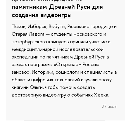
памятникам Древней Руси для
создания видеоигры
Псков, Изборск, Выбуты, Рюриково городище и
Старая Ладога — студенты московского и
петербургского кампусов приняли участие в
междисциплинарной исследовательской
экспедиции по памятникам Древней Руси в
рамках программы «Открываем Россию
заново». Историки, социологи и специалисты в
области цифровых технологий изучали эпоху
княгини Ольги, чтобы помочь создать
достоверную видеоигру о событиях X века.
27 июля