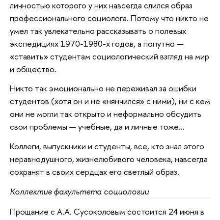
личностью которого у них навсегда слился образ
профессионального социолога. Потому что никто не
умел так увлекательно рассказывать о полевых
экспедициях 1970-1980-х годов, а попутно —
«ставить» студентам социологический взгляд на мир
и общество.
Никто так эмоционально не переживал за ошибки
студентов (хотя он и не «нянчился» с ними), ни с кем
они не могли так открыто и неформально обсудить
свои проблемы — учебные, да и личные тоже…
Коллеги, выпускники и студенты, все, кто знал этого
неравнодушного, жизнелюбивого человека, навсегда
сохранят в своих сердцах его светлый образ.
Коллектив факультета социологии
Прощание с А.А. Сусоколовым состоится 24 июня в