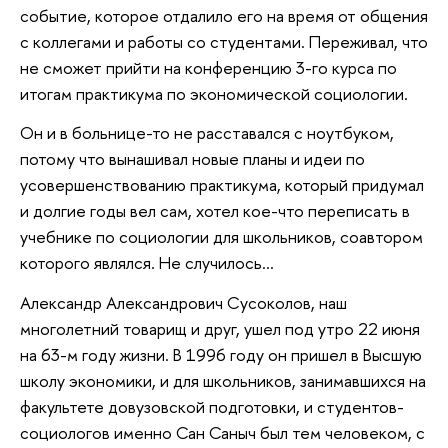
событие, которое отдалило его на время от общения
с коллегами и работы со студентами. Переживал, что
не сможет прийти на конференцию 3-го курса по
итогам практикума по экономической социологии.
Он и в больнице-то не расставался с ноутбуком,
потому что вынашивал новые планы и идеи по
усовершенствованию практикума, который придумал
и долгие годы вел сам, хотел кое-что переписать в
учебнике по социологии для школьников, соавтором
которого являлся. Не случилось…
Александр Александрович Сусоколов, наш
многолетний товарищ и друг, ушел под утро 22 июня
на 63-м году жизни. В 1996 году он пришел в Высшую
школу экономики, и для школьников, занимавшихся на
факультете довузовской подготовки, и студентов-
социологов именно Сан Саныч был тем человеком, с