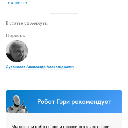
мы помним
В статье упомянуты
Персоны
Сусоколов Александр Александрович
Робот Гэри рекомендует
Мы создали робота Гэри и назвали его в честь Гэри