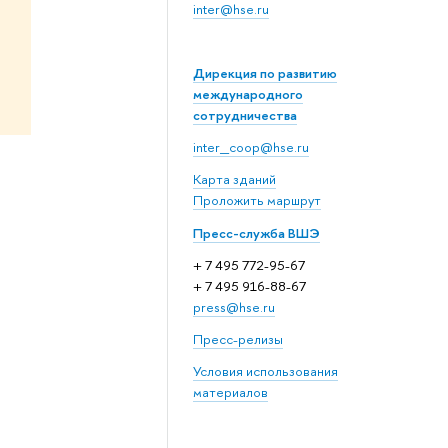
inter@hse.ru
Дирекция по развитию
международного
сотрудничества
inter_coop@hse.ru
Карта зданий
Проложить маршрут
Пресс-служба ВШЭ
+ 7 495 772-95-67
+ 7 495 916-88-67
press@hse.ru
Пресс-релизы
Условия использования
материалов