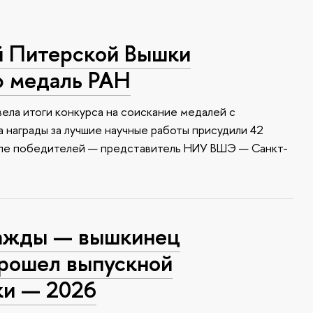
й Питерской Вышки
ю медаль РАН
ела итоги конкурса на соискание медалей с
 награды за лучшие научные работы присудили 42
сле победителей — представитель НИУ ВШЭ — Санкт-
ажды — вышкинец
прошел выпускной
ки — 2026