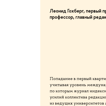
Леонид Гохберг, первый
профессор, главный реда
Попадание в первый квартил
учитывая уровень междунар
по которым журнал индекси
усилий коллектива редакци
из ведущих университетов 