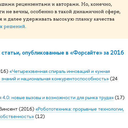
ашими рецензентами и авторами. Но, конечно,
нги не вечны, особенно в такой динамичной сфере,
я и далее удерживать высокую планку качества
х решений.
 статьи, опубликованные в «Форсайте» за 2016
2016)
«Четырехзвенная спираль инноваций и «умная
 знаний и национальная конкурентоспособность»
(24
 4.0: новые вызовы и возможности для рынка труда»
(17)
ш-Винсент (2016)
«Робототехника: прорывные технологии,
собственность»
(12)