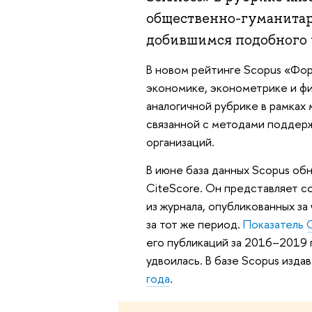
общественно-гуманитар
добившимся подобного 
В новом рейтинге Scopus «Фор
экономике, эконометрике и фин
аналогичной рубрике в рамках
связанной с методами поддерж
организаций.
В июне база данных Scopus об
CiteScore. Он представляет с
из журнала, опубликованных за 
за тот же период.
Показатель
его публикаций за 2016–2019 гг
удвоилась. В базе Scopus изд
года
.