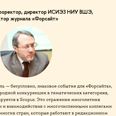
 проректор, директор ИСИЭЗ НИУ ВШЭ,
ктор журнала «Форсайт»
ь — безусловно, знаковое событие для «Форсайта»,
одной конкуренции в тематических категориях,
руется в Scopus. Это отражение многолетних
и и взаимодействия с многочисленными коллегами
многих стран, которые работают в редакционном