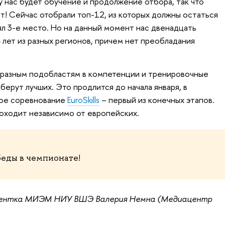
 нас будет обучение и продолжение отбора, так что
! Сейчас отобрали топ-12, из которых должны остаться
нял 3-е место. Но на данный момент нас двенадцать
4 лет из разных регионов, причем нет преобладания
 разным подобластям в компетенции и тренировочные
берут лучших. Это продлится до начала января, в
кое соревнование
EuroSkills
– первый из конечных этапов.
проходит независимо от европейских.
еды в чемпионате!
дентка МИЭМ НИУ ВШЭ Валерия Немна (Медиацентр