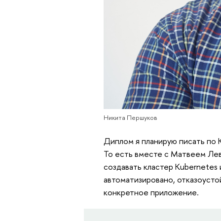
Никита Першуков
Диплом я планирую писать по K
То есть вместе с Матвеем Ле
создавать кластер Kubernetes 
автоматизировано, отказоусто
конкретное приложение.