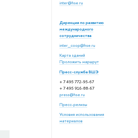
inter@hse.ru
Дирекция по развитию
международного
сотрудничества
inter_coop@hse.ru
Карта зданий
Проложить маршрут
Пресс-служба ВШЭ
+ 7 495 772-95-67
+ 7 495 916-88-67
press@hse.ru
Пресс-релизы
Условия использования
материалов