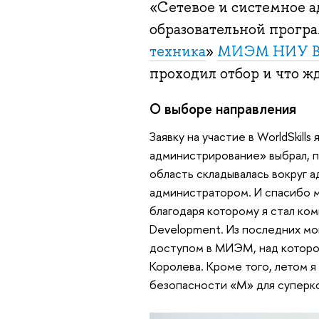
«Сетевое и системное 
образовательной прогр
техника
»
МИЭМ НИУ 
проходил отбор и что ж
О выборе направления
Заявку на участие в WorldSkil
администрирование» выбрал, п
область складывалась вокруг 
администратором. И спасибо 
благодаря которому я стал ком
Development. Из последних мо
доступом в МИЭМ, над которо
Королева. Кроме того, летом 
безопасности «M» для суперк