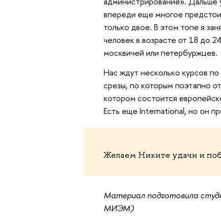
администрирование». Дальше у
впереди еще многое предстоит
только двое. В этом топе я за
человек в возрасте от 18 до 2
москвичей или петербуржцев.
Нас ждут несколько курсов по
срезы, по которым поэтапно от
котором состоится европейс
Есть еще International, но он 
Желаем Никите удачи и поб
Материал подготовила сту
МИЭМ)