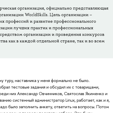
мерческая организация, официально представляющая
анизации WorldSkills. Цель организации –
х профессий и развитие профессионального
зации лучших практик и профессиональных
осредством организации и проведения конкурсов
ва как в каждой отдельной стране, так и во всем
му туру, наставника у меня формально не было.
обрал тестовые задания и обсудил их с товарищами,
реди них Александр Овчинников, Святослав Якименко и
ванию системный администратор Linux, работает, как и я,
Надо было заполнить анкету, ответить на вопросы. Потом