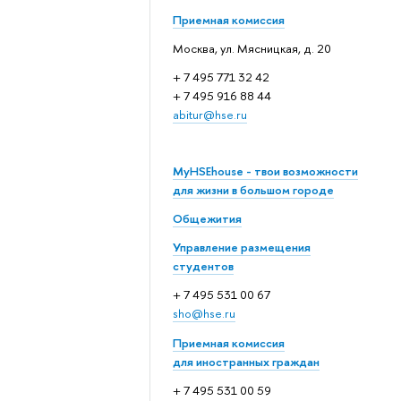
Приемная комиссия
Москва, ул. Мясницкая, д. 20
+ 7 495 771 32 42
+ 7 495 916 88 44
abitur@hse.ru
MyHSEhouse - твои возможности
для жизни в большом городе
Общежития
Управление размещения
студентов
+ 7 495 531 00 67
sho@hse.ru
Приемная комиссия
для иностранных граждан
+ 7 495 531 00 59