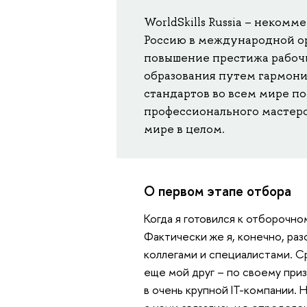
WorldSkills Russia – неком
Россию в международной орг
повышение престижа рабочи
образования путем гармони
стандартов во всем мире п
профессионального мастерст
мире в целом.
О первом этапе отбора
Когда я готовился к отборочно
Фактически же я, конечно, раз
коллегами и специалистами. С
еще мой друг – по своему приз
в очень крупной IT-компании. 