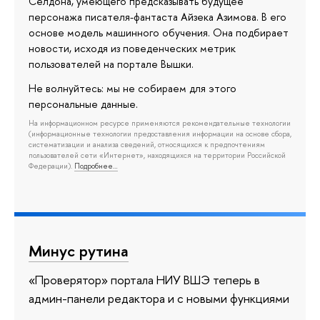
Селдона, умеющего предсказывать будущее
персонажа писателя-фантаста Айзека Азимова. В его
основе модель машинного обучения. Она подбирает
новости, исходя из поведенческих метрик
пользователей на портале Вышки.
Не волнуйтесь: мы не собираем для этого
персональные данные.
На информационном ресурсе применяются рекомендательные технологии
(информационные технологии предоставления информации на основе сбора,
систематизации и анализа сведений, относящихся к предпочтениям
пользователей сети «Интернет», находящихся на территории Российской
Федерации).
Подробнее…
Минус рутина
«Проверятор» портала НИУ ВШЭ теперь в
админ-панели редактора и с новыми функциями