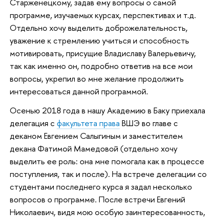
Старженецкому, задав ему вопросы о самой
программе, изучаемых курсах, перспективах и т.д.
Отдельно хочу выделить доброжелательность,
уважение к стремлению учиться и способность
мотивировать, присущие Владиславу Валерьевичу,
так как именно он, подробно ответив на все мои
вопросы, укрепил во мне желание продолжить
интересоваться данной программой.
Осенью 2018 года в нашу Академию в Баку приехала
делегация с
факультета права
ВШЭ во главе с
деканом Евгением Салыгиным и заместителем
декана Фатимой Мамедовой (отдельно хочу
выделить ее роль: она мне помогала как в процессе
поступления, так и после). На встрече делегации со
студентами последнего курса я задал несколько
вопросов о программе. После встречи Евгений
Николаевич, видя мою особую заинтересованность,