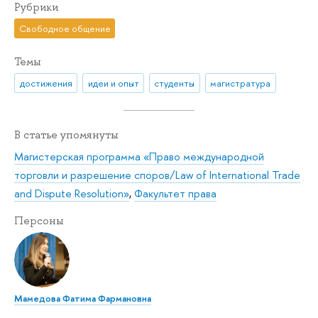
Рубрики
Свободное общение
Темы
достижения
идеи и опыт
студенты
магистратура
В статье упомянуты
Магистерская программа «Право международной
торговли и разрешение споров/Law of International Trade
and Dispute Resolution»
,
Факультет права
Персоны
Мамедова Фатима Фармановна