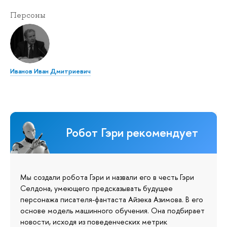
Персоны
Иванов Иван Дмитриевич
Робот Гэри рекомендует
Мы создали робота Гэри и назвали его в честь Гэри
Селдона, умеющего предсказывать будущее
персонажа писателя-фантаста Айзека Азимова. В его
основе модель машинного обучения. Она подбирает
новости, исходя из поведенческих метрик