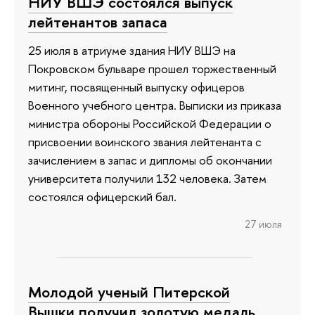
НИУ ВШЭ состоялся выпуск
лейтенантов запаса
25 июля в атриуме здания НИУ ВШЭ на
Покровском бульваре прошел торжественный
митинг, посвященный выпуску офицеров
Военного учебного центра. Выписки из приказа
министра обороны Российской Федерации о
присвоении воинского звания лейтенанта с
зачислением в запас и дипломы об окончании
университета получили 132 человека. Затем
состоялся офицерский бал.
27 июля
Молодой ученый Питерской
Вышки получил золотую медаль