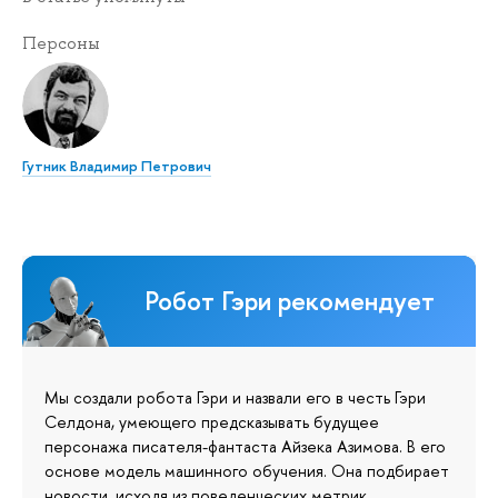
Персоны
Гутник Владимир Петрович
Робот Гэри рекомендует
Мы создали робота Гэри и назвали его в честь Гэри
Селдона, умеющего предсказывать будущее
персонажа писателя-фантаста Айзека Азимова. В его
основе модель машинного обучения. Она подбирает
новости, исходя из поведенческих метрик