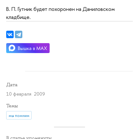
В. П. Гутник будет похоронен на Даниловском
кладбище.
Дата
10 февраля 2009
Темы
мы помним
В статье упомянуты