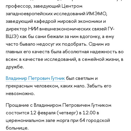
профессор, заведующий Центром
западноевропейских исследований ИМЭМО,
заведующий кафедрой мировой экономики и
директор НИИ внешнеэкономических связей ГУ-
ВШЭ) как бы сами бежали за ним вдогонку, а ему
часто бывало недосуг их подобрать. Одним из
главных его качеств была абсолютная надежность во
всем: в качестве исследований, в семейной жизни, в
дружбе.
Владимир Петрович Гутник
был светлым и
прекрасным человеком, каких мало. Забыть его
невозможно.
Прощание с Владимиром Петровичем Гутником
состоится 12 февраля (четверг) в 12.00 в
церемониальном зале морга при 64 городской
больнице.