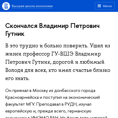
Высшая школа экономики
Меню
Скончался Владимир Петрович
Гутник
В это трудно и больно поверить. Ушел из
жизни профессор ГУ-ВШЭ Владимир
Петрович Гутник, дорогой и любимый
Володя для всех, кто имел счастье близко
его знать.
Он приехал в Москву из донбасского города
Красноармейска и поступил на экономический
факультет МГУ. Преподавал в РУДН, изучал
европейскую и, прежде всего, германскую
экономику в ИМЭМО РАН. На факультете мировой