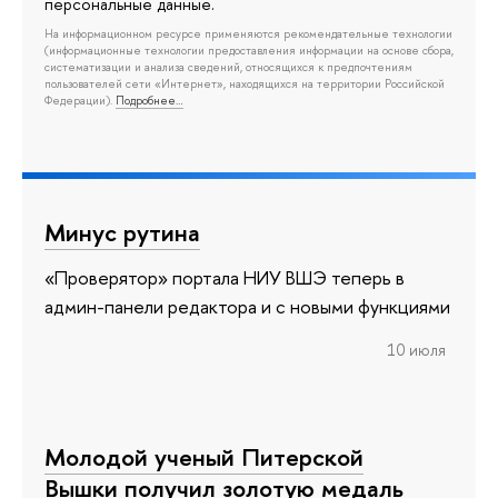
персональные данные.
На информационном ресурсе применяются рекомендательные технологии
(информационные технологии предоставления информации на основе сбора,
систематизации и анализа сведений, относящихся к предпочтениям
пользователей сети «Интернет», находящихся на территории Российской
Федерации).
Подробнее…
Минус рутина
«Проверятор» портала НИУ ВШЭ теперь в
админ-панели редактора и с новыми функциями
10 июля
Молодой ученый Питерской
Вышки получил золотую медаль