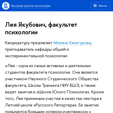
Высшая школа экономики
Меню
Лея Якубович, факультет
психологии
Кандидатуру предлагает
Милана Хачатурова
,
преподаватель кафедры общей и
экспериментальной психологии:
«Лея - одна из самых активных и деятельных
студентов факультета психологии. Она является
участником Научного Студенческого Общества
факультета, Школы Тренинга НИУ ВШЭ, а также
ведет занятия в «Школе Юного Психолога». Кроме
того, Лея принимала участие в качестве лектора в
Летней школе «Русского Репортера». Ее занятия
пользуются большим успехом и интересом у