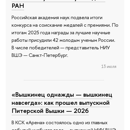
РАН
Российская академия наук подвела итоги
конкурса на соискание медалей с премиями. По
итогам 2025 года награды за лучшие научные
работы присудили 42 молодым ученым России.
В числе победителей — представитель НИУ
ВШЭ — Санкт-Петербург.
13 июля
«Вышкинец однажды — вышкинец
навсегда»: как прошел выпускной
Питерской Вышки — 2026
В КСК «Арена» состоялось одно из главных
событий учебного года — выпускной НИУ ВШЭ