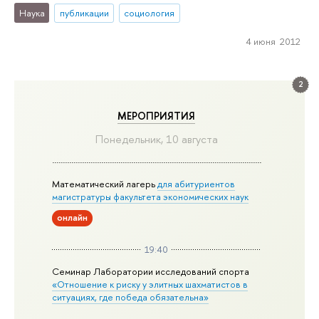
Наука
публикации
социология
4 июня 2012
2
МЕРОПРИЯТИЯ
Понедельник, 10 августа
Математический лагерь
для абитуриентов
магистратуры факультета экономических наук
онлайн
19:40
Семинар Лаборатории исследований спорта
«Отношение к риску у элитных шахматистов в
ситуациях, где победа обязательна»