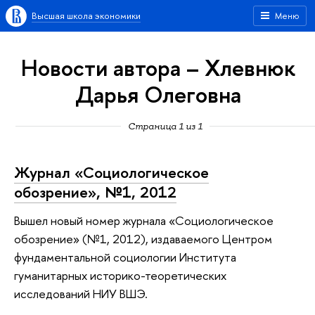
Высшая школа экономики
Меню
Новости автора – Хлевнюк
Дарья Олеговна
Страница 1 из 1
Журнал «Социологическое
обозрение», №1, 2012
Вышел новый номер журнала «Социологическое
обозрение» (№1, 2012), издаваемого Центром
фундаментальной социологии Института
гуманитарных историко-теоретических
исследований НИУ ВШЭ.