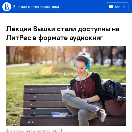
Высшая школа экономики
Меню
Лекции Вышки стали доступны на
ЛитРес в формате аудиокниг
© Коллекция Signature/ iStock