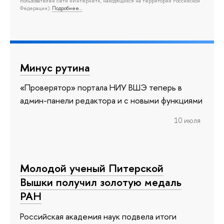
пользователей сети «Интернет», находящихся на территории Российской
Федерации).
Подробнее…
Минус рутина
«Проверятор» портала НИУ ВШЭ теперь в
админ-панели редактора и с новыми функциями
10 июля
Молодой ученый Питерской
Вышки получил золотую медаль
РАН
Российская академия наук подвела итоги