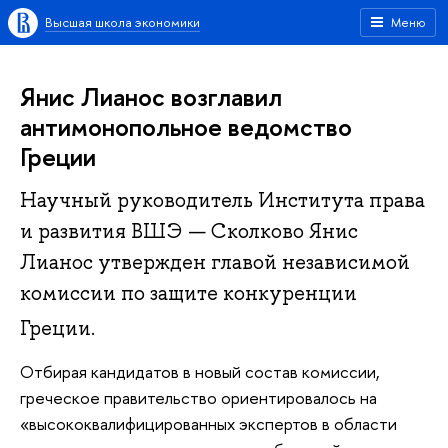
Высшая школа экономики
Меню
Янис Лианос возглавил
антимонопольное ведомство
Греции
Научный руководитель Института права
и развития ВШЭ — Сколково Янис
Лианос утвержден главой независимой
комиссии по защите конкуренции
Греции.
Отбирая кандидатов в новый состав комиссии,
греческое правительство ориентировалось на
«высококвалифицированных экспертов в области