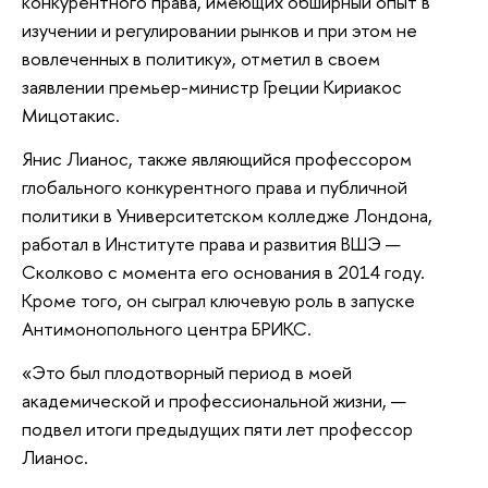
конкурентного права, имеющих обширный опыт в
изучении и регулировании рынков и при этом не
вовлеченных в политику», отметил в своем
заявлении премьер-министр Греции Кириакос
Мицотакис.
Янис Лианос, также являющийся профессором
глобального конкурентного права и публичной
политики в Университетском колледже Лондона,
работал в Институте права и развития ВШЭ —
Сколково с момента его основания в 2014 году.
Кроме того, он сыграл ключевую роль в запуске
Антимонопольного центра БРИКС.
«Это был плодотворный период в моей
академической и профессиональной жизни, —
подвел итоги предыдущих пяти лет профессор
Лианос.