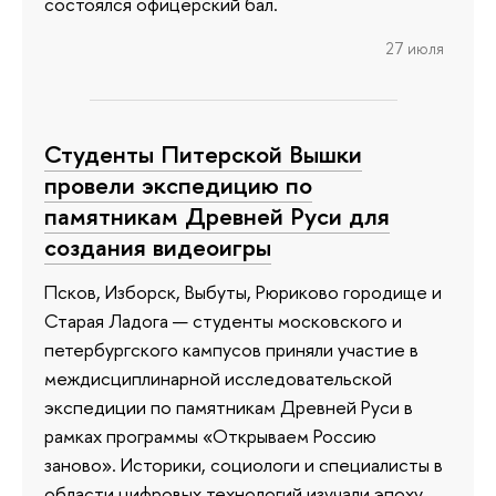
состоялся офицерский бал.
27 июля
Студенты Питерской Вышки
провели экспедицию по
памятникам Древней Руси для
создания видеоигры
Псков, Изборск, Выбуты, Рюриково городище и
Старая Ладога — студенты московского и
петербургского кампусов приняли участие в
междисциплинарной исследовательской
экспедиции по памятникам Древней Руси в
рамках программы «Открываем Россию
заново». Историки, социологи и специалисты в
области цифровых технологий изучали эпоху