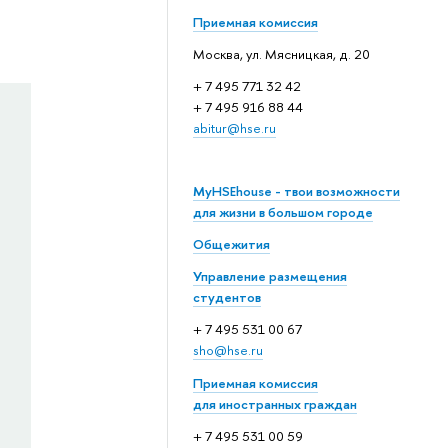
Приемная комиссия
Москва, ул. Мясницкая, д. 20
+ 7 495 771 32 42
+ 7 495 916 88 44
abitur@hse.ru
MyHSEhouse - твои возможности
для жизни в большом городе
Общежития
Управление размещения
студентов
+ 7 495 531 00 67
sho@hse.ru
Приемная комиссия
для иностранных граждан
+ 7 495 531 00 59