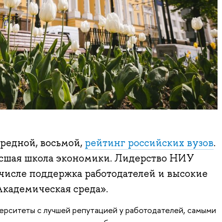
редной, восьмой,
рейтинг российских вузов
.
ысшая школа экономики. Лидерство НИУ
числе поддержка работодателей и высокие
Академическая среда».
ерситеты с лучшей репутацией у работодателей, самыми