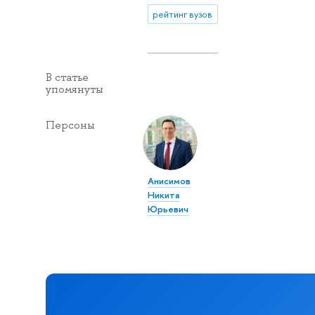
рейтинг вузов
В статье
упомянуты
Персоны
Анисимов
Никита
Юрьевич