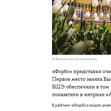
© Высшая школа экономики
«Форбс» представил оче
Первое место заняла В
ВШЭ обеспечили в том 
показатели в метрике «
В рейтинг «Форбс» вошли унив