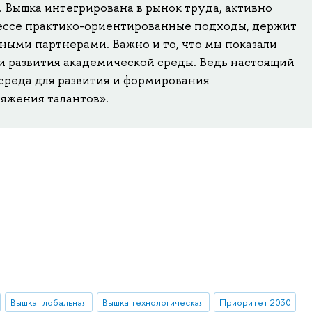
 Вышка интегрирована в рынок труда, активно
ессе практико-ориентированные подходы, держит
ными партнерами. Важно и то, что мы показали
ти развития академической среды. Ведь настоящий
среда для развития и формирования
яжения талантов».
Вышка глобальная
Вышка технологическая
Приоритет 2030