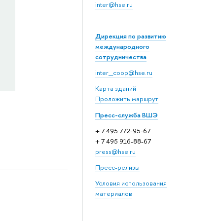
inter@hse.ru
Дирекция по развитию
международного
сотрудничества
inter_coop@hse.ru
Карта зданий
Проложить маршрут
Пресс-служба ВШЭ
+ 7 495 772-95-67
+ 7 495 916-88-67
press@hse.ru
Пресс-релизы
Условия использования
материалов