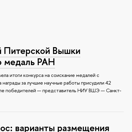
й Питерской Вышки
ю медаль РАН
ела итоги конкурса на соискание медалей с
 награды за лучшие научные работы присудили 42
сле победителей — представитель НИУ ВШЭ — Санкт-
с: варианты размещения