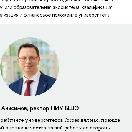
учили образовательная экосистема, квалификация
ализация и финансовое положение университета.
 Анисимов, ректор НИУ ВШЭ
ейтинге университетов Forbes для нас, прежде
ой оценки качества нашей работы со стороны