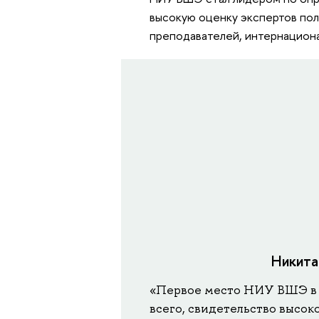
высокую оценку экспертов пол
преподавателей, интернацион
Никита
«Первое место НИУ ВШЭ в р
всего, свидетельство высок