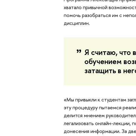
хватало привычной возможност
помочь разобраться им с непол
дисциплин.
Я считаю, что 
обучением воз
затащить в не
«Мы привыкли к студентам загл
эту процедуру пытаемся реализо
делится мнением руководител
легализовать онлайн-лекции, п
донесения информации. За две 