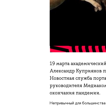
19 марта академически
Александр Куприянов п
Новостная служба порта
руководителя Медиаком
окончания пандемии.
Непривычный для большинства 