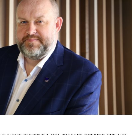
ва не разочаровала, хоть во время семинара ему и не