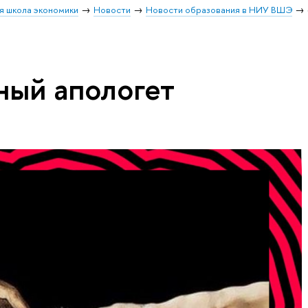
я школа экономики
Новости
Новости образования в НИУ ВШЭ
ный апологет