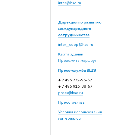
inter@hse.ru
Дирекция по развитию
международного
сотрудничества
inter_coop@hse.ru
Карта зданий
Проложить маршрут
Пресс-служба ВШЭ
+ 7 495 772-95-67
+ 7 495 916-88-67
press@hse.ru
Пресс-релизы
Условия использования
материалов