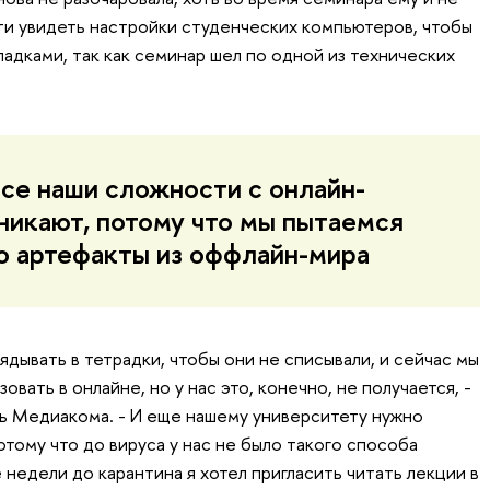
и увидеть настройки студенческих компьютеров, чтобы
адками, так как семинар шел по одной из технических
все наши сложности с онлайн-
никают, потому что мы пытаемся
го артефакты из оффлайн-мира
ядывать в тетрадки, чтобы они не списывали, и сейчас мы
вать в онлайне, но у нас это, конечно, не получается, -
ь Медиакома. - И еще нашему университету нужно
отому что до вируса у нас не было такого способа
недели до карантина я хотел пригласить читать лекции в