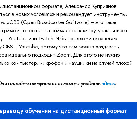
в дистанционном формате, Александр Куприянов
ться в новых условиях» и рекомендует инструменты,
м: «OBS (Open Broadcaster Software) – это такая
стримом, то есть она снимает на камеру, упаковывает
у – Youtube или Twitch. Я бы предложил коллегам
у OBS + Youtube, потому что там можно раздавать
ров идеально подходит Zoom. Для этого не нужно
ько компьютер, микрофон и наушники на случай плохой
для онлайн-коммуникации можно увидеть
здесь
.
переводу обучения на дистанционный формат