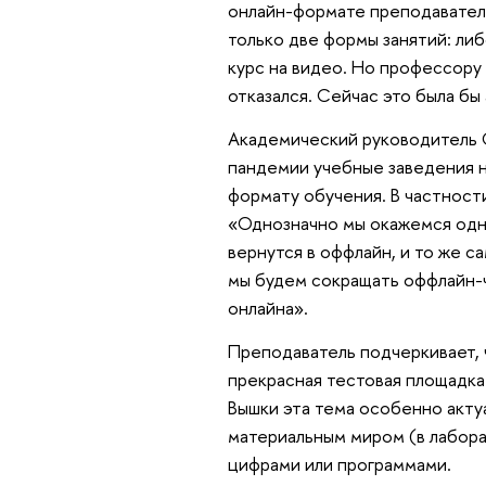
онлайн-формате преподавателя,
только две формы занятий: либ
курс на видео. Но профессору 
отказался. Сейчас это была бы
Академический руководитель 
пандемии учебные заведения н
формату обучения. В частност
«Однозначно мы окажемся одни
вернутся в оффлайн, и то же 
мы будем сокращать оффлайн-ч
онлайна».
Преподаватель подчеркивает, 
прекрасная тестовая площадка
Вышки эта тема особенно акту
материальным миром (в лаборат
цифрами или программами.