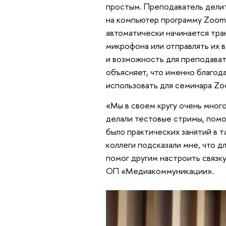
простым. Преподаватель делит
на компьютер программу Zoom 
автоматически начинается тра
микрофона или отправлять их в
и возможность для преподават
объясняет, что именно благод
использовать для семинара Zo
«Мы в своем кругу очень мног
делали тестовые стримы, помо
было практических занятий в т
коллеги подсказали мне, что д
помог другим настроить связк
ОП «Медиакоммуникации».