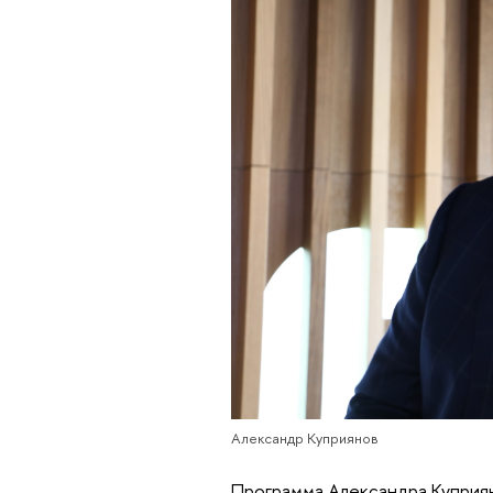
Александр Куприянов
Программа Александра Куприяно