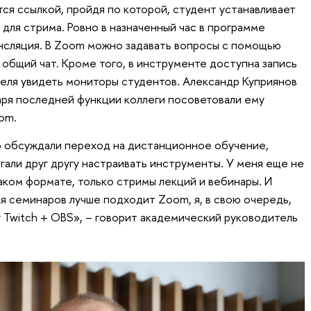
ся ссылкой, пройдя по которой, студент устанавливает
для стрима. Ровно в назначенный час в программе
нсляция. В Zoom можно задавать вопросы с помощью
 общий чат. Кроме того, в инструменте доступна запись
еля увидеть мониторы студентов. Александр Куприянов
аря последней функции коллеги посоветовали ему
om.
о обсуждали переход на дистанционное обучение,
гали друг другу настраивать инструменты. У меня еще не
аком формате, только стримы лекций и вебинары. И
ля семинаров лучше подходит Zoom, я, в свою очередь,
у Twitch + OBS», – говорит академический руководитель