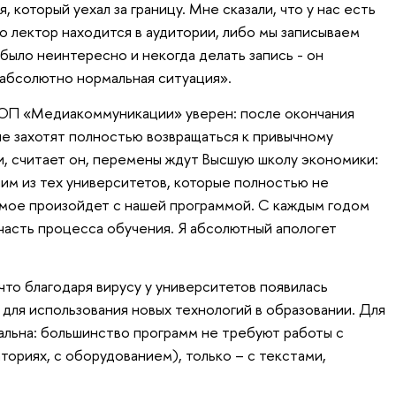
 который уехал за границу. Мне сказали, что у нас есть
о лектор находится в аудитории, либо мы записываем
было неинтересно и некогда делать запись - он
 абсолютно нормальная ситуация».
ОП «Медиакоммуникации» уверен: после окончания
е захотят полностью возвращаться к привычному
и, считает он, перемены ждут Высшую школу экономики:
м из тех университетов, которые полностью не
самое произойдет с нашей программой. С каждым годом
асть процесса обучения. Я абсолютный апологет
что благодаря вирусу у университетов появилась
 для использования новых технологий в образовании. Для
альна: большинство программ не требуют работы с
ориях, с оборудованием), только – с текстами,