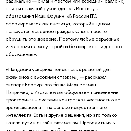
радикально — онлайн-тестом или «средним баллом»,
говорит научный руководитель Института
образования Исак Фрумин: «В России ЕГЭ
сформировался как институт, который в целом
пользуется доверием граждан. Очень просто
обрушить это доверие. Поэтому любые серьезные
изменения не могут пройти без широкого и долгого
обсуждения».
«Пандемия ускорила поиск новых решений для
экзаменов с высокими ставками, — рассказал
эксперт Всемирного банка Марк Зелман. —
Например, с Израилем мы обсуждаем применение
прокторинга – системы контроля за честностью во
время экзамена — на основе искусственного
интеллекта. Есть и другие решения, но это только
начало пути к онлайн-экзаменам. Проводить их в
этом году – утопия, но будущее за ними».