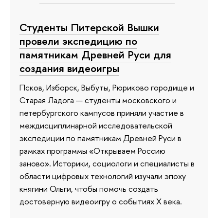
Студенты Питерской Вышки
провели экспедицию по
памятникам Древней Руси для
создания видеоигры
Псков, Изборск, Выбуты, Рюриково городище и
Старая Ладога — студенты московского и
петербургского кампусов приняли участие в
междисциплинарной исследовательской
экспедиции по памятникам Древней Руси в
рамках программы «Открываем Россию
заново». Историки, социологи и специалисты в
области цифровых технологий изучали эпоху
княгини Ольги, чтобы помочь создать
достоверную видеоигру о событиях X века.