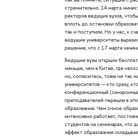
стремительно. 14 марта минис
ректоров ведущих вузов, чтобы
вплоть до остановки образова
так и поступили. Но у нас, к с
ведущие университеты выразил
решение, что с 17 марта начин
Ведущие вузы открыли бесплат
меньше, чем в Китае, где неск
но, согласитесь, тоже не так
университетов — кто сразу, к
конференционный (синхронный)
преподавателей перешли в эт
образования. Чем очное образ
интенсивно работает, постоян
студентов на семинарах, что д
эффект образования складывает