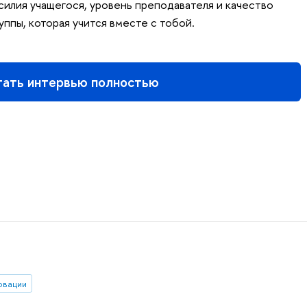
илия учащегося, уровень преподавателя и качество
ппы, которая учится вместе с тобой.
тать интервью полностью
овации