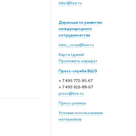
inter@hse.ru
Дирекция по развитию
международного
сотрудничества
inter_coop@hse.ru
Карта зданий
Проложить маршрут
Пресс-служба ВШЭ
+ 7 495 772-95-67
+ 7 495 916-88-67
press@hse.ru
Пресс-релизы
Условия использования
материалов