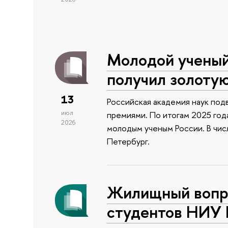
Молодой учены
получил золоту
13
Российская академия наук подв
июл
премиями. По итогам 2025 года
2026
молодым ученым России. В чи
Петербург.
Жилищный вопро
студентов НИУ