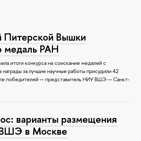
й Питерской Вышки
ю медаль РАН
ела итоги конкурса на соискание медалей с
 награды за лучшие научные работы присудили 42
сле победителей — представитель НИУ ВШЭ — Санкт-
с: варианты размещения
 ВШЭ в Москве