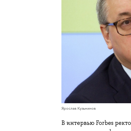
Ярослав Кузьминов
В интервью Forbes рект