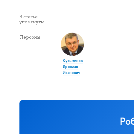
В статье
упомянуты
Персоны
Кузьминов
Ярослав
Иванович
Ро