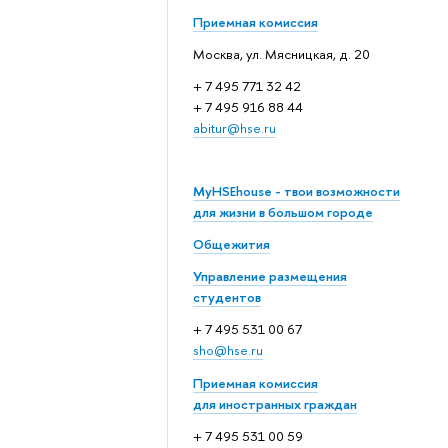
Приемная комиссия
Москва, ул. Мясницкая, д. 20
+ 7 495 771 32 42
+ 7 495 916 88 44
abitur@hse.ru
MyHSEhouse - твои возможности
для жизни в большом городе
Общежития
Управление размещения
студентов
+ 7 495 531 00 67
sho@hse.ru
Приемная комиссия
для иностранных граждан
+ 7 495 531 00 59