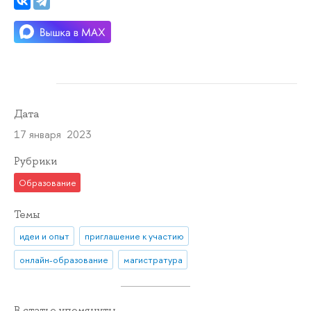
Дата
17 января 2023
Рубрики
Образование
Темы
идеи и опыт
приглашение к участию
онлайн-образование
магистратура
В статье упомянуты