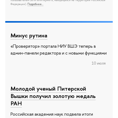
пользователей сети «Интернет», находящихся на территории Российской
Федерации).
Подробнее…
Минус рутина
«Проверятор» портала НИУ ВШЭ теперь в
админ-панели редактора и с новыми функциями
10 июля
Молодой ученый Питерской
Вышки получил золотую медаль
РАН
Российская академия наук подвела итоги