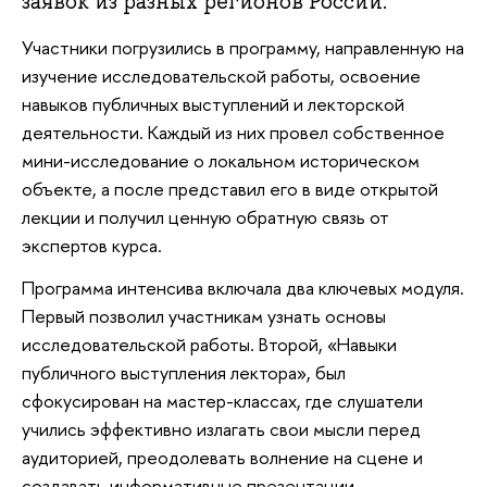
заявок из разных регионов России.
Участники погрузились в программу, направленную на
изучение исследовательской работы, освоение
навыков публичных выступлений и лекторской
деятельности. Каждый из них провел собственное
мини-исследование о локальном историческом
объекте, а после представил его в виде открытой
лекции и получил ценную обратную связь от
экспертов курса.
Программа интенсива включала два ключевых модуля.
Первый позволил участникам узнать основы
исследовательской работы. Второй, «Навыки
публичного выступления лектора», был
сфокусирован на мастер-классах, где слушатели
учились эффективно излагать свои мысли перед
аудиторией, преодолевать волнение на сцене и
создавать информативные презентации.