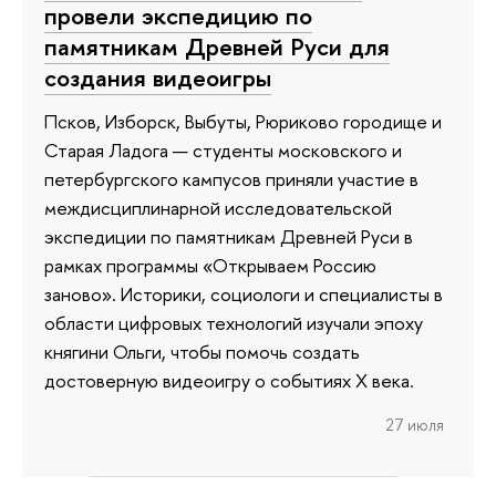
провели экспедицию по
памятникам Древней Руси для
создания видеоигры
Псков, Изборск, Выбуты, Рюриково городище и
Старая Ладога — студенты московского и
петербургского кампусов приняли участие в
междисциплинарной исследовательской
экспедиции по памятникам Древней Руси в
рамках программы «Открываем Россию
заново». Историки, социологи и специалисты в
области цифровых технологий изучали эпоху
княгини Ольги, чтобы помочь создать
достоверную видеоигру о событиях X века.
27 июля