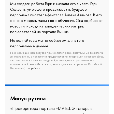
Мы создали робота Гэри и назвали его в честь Гэри
Селдона, умеющего предсказывать будущее
персонажа писателя-фантаста Айзека Азимова. В его
основе модель машинного обучения. Она подбирает
новости, исходя из поведенческих метрик
пользователей на портале Вышки.
Не волнуйтесь: мы не собираем для этого
персональные данные.
На информационном ресурсе применяются рекомендательные технологии
(информационные технологии предоставления информации на основе сбора,
систематизации и анализа сведений, относящихся к предпочтениям
пользователей сети «Интернет», находящихся на территории Российской
Федерации).
Подробнее…
Минус рутина
«Проверятор» портала НИУ ВШЭ теперь в