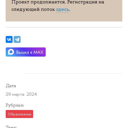
Проект продолжается. Регистрация на
следующий поток
здесь
.
Дата
29 марта 2024
Рубрики
Образование
Темы