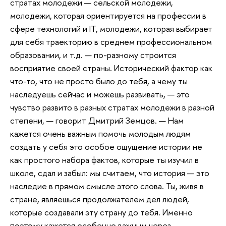
стратах молодежи — сельской молодежи,
молодежи, которая ориентируется на профессии в
сфере технологий и IT, молодежи, которая выбирает
для себя траекторию в среднем профессиональном
образовании, и т.д. — по-разному строится
восприятие своей страны. Исторический фактор как
что-то, что не просто было до тебя, а чему ты
наследуешь сейчас и можешь развивать, — это
чувство развито в разных стратах молодежи в разной
степени, — говорит Дмитрий Земцов. — Нам
кажется очень важным помочь молодым людям
создать у себя это особое ощущение истории не
как простого набора фактов, которые ты изучил в
школе, сдал и забыл: мы считаем, что история — это
наследие в прямом смысле этого слова. Ты, живя в
стране, являешься продолжателем дел людей,
которые создавали эту страну до тебя. Именно
поэтому кажется особенно важным через