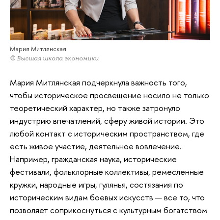
Мария Митлянская
© Высшая школа экономики
Мария Митлянская подчеркнула важность того,
чтобы историческое просвещение носило не только
теоретический характер, но также затронуло
индустрию впечатлений, сферу живой истории. Это
любой контакт с историческим пространством, где
есть живое участие, деятельное вовлечение.
Например, гражданская наука, исторические
фестивали, фольклорные коллективы, ремесленные
кружки, народные игры, гулянья, состязания по
историческим видам боевых искусств — все то, что
позволяет соприкоснуться с культурным богатством