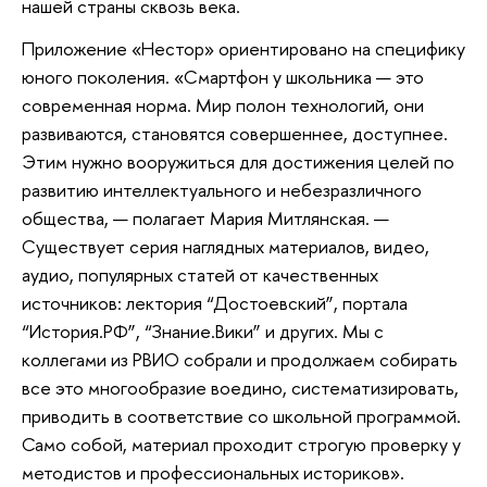
нашей страны сквозь века.
Приложение «Нестор» ориентировано на специфику
юного поколения. «Смартфон у школьника — это
современная норма. Мир полон технологий, они
развиваются, становятся совершеннее, доступнее.
Этим нужно вооружиться для достижения целей по
развитию интеллектуального и небезразличного
общества, — полагает Мария Митлянская. —
Существует серия наглядных материалов, видео,
аудио, популярных статей от качественных
источников: лектория “Достоевский”, портала
“История.РФ”, “Знание.Вики” и других. Мы с
коллегами из РВИО собрали и продолжаем собирать
все это многообразие воедино, систематизировать,
приводить в соответствие со школьной программой.
Само собой, материал проходит строгую проверку у
методистов и профессиональных историков».