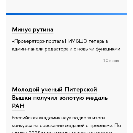
Минус рутина
«Проверятор» портала НИУ ВШЭ теперь в
админ-панели редактора и с новыми функциями
10 июля
Молодой ученый Питерской
Вышки получил золотую медаль
РАН
Российская академия наук подвела итоги
конкурса на соискание медалей с премиями. По
итогам 2025 года награды за лучшие научные