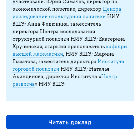
участвовали: Юрий Симачев, директор по
экономической политике, директор
Центра
исследований структурной политики
НИУ
ВШЭ; Анна Федюнина, заместитель
директора Центра исследований
структурной политики НИУ ВШЭ; Екатерина
Кручинская, старший преподаватель
кафедры
высшей математики
, НИУ ВШЭ; Марина
Глазатова, заместитель директора
Института
торговой политики
НИУ ВШЭ; Наталья
Акиндинова, директор Института «
Центр
развития
» НИУ ВШЭ.
Читать доклад