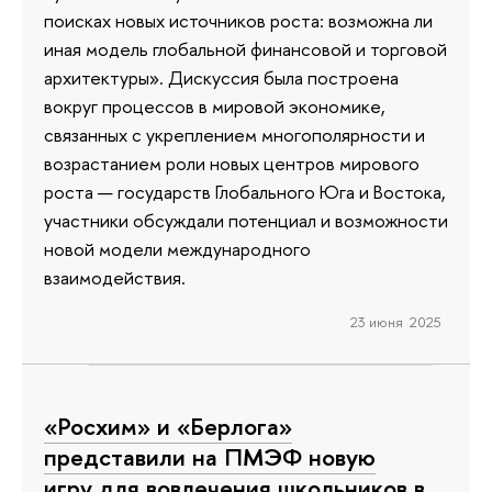
поисках новых источников роста: возможна ли
иная модель глобальной финансовой и торговой
архитектуры». Дискуссия была построена
вокруг процессов в мировой экономике,
связанных с укреплением многополярности и
возрастанием роли новых центров мирового
роста — государств Глобального Юга и Востока,
участники обсуждали потенциал и возможности
новой модели международного
взаимодействия.
23 июня 2025
«Росхим» и «Берлога»
представили на ПМЭФ новую
игру для вовлечения школьников в