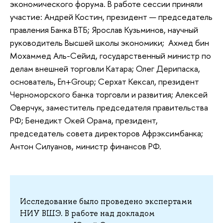
экономического форума. В работе сессии приняли
участие: Андрей Костин, президент — председатель
правления Банка ВТБ; Ярослав Кузьминов, научный
руководитель Высшей школы экономики; Ахмед бин
Мохаммед Аль-Сейид, государственный министр по
делам внешней торговли Катара; Олег Дерипаска,
основатель, En+Group; Серхат Кексал, президент
Черноморского банка торговли и развития; Алексей
Оверчук, заместитель председателя правительства
РФ; Бенедикт Окей Орама, президент,
председатель совета директоров Афрэксимбанка;
Антон Силуанов, министр финансов РФ.
Исследование было проведено экспертами
НИУ ВШЭ. В работе над докладом