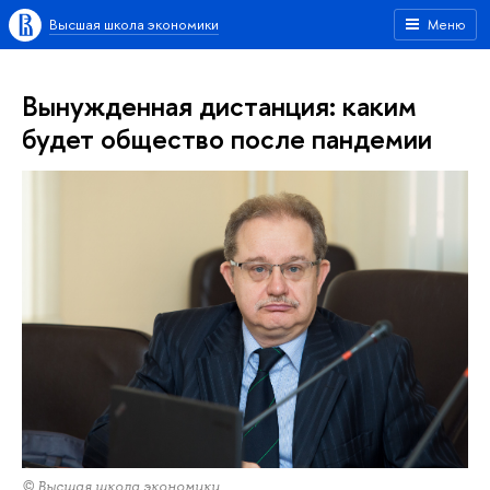
Высшая школа экономики
Меню
Вынужденная дистанция: каким
будет общество после пандемии
© Высшая школа экономики