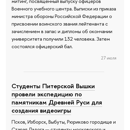
митинг, посвященный выпуску офицеров
Военного учебного центра. Выписки из приказа
министра обороны Российской Федерации о
присвоении воинского звания лейтенанта с
зачислением в запас и дипломы об окончании
университета получили 132 человека. Затем
состоялся офицерский бал.
27 июля
Студенты Питерской Вышки
провели экспедицию по
памятникам Древней Руси для
создания видеоигры
Псков, Изборск, Выбуты, Рюриково городище и
Старая Ладога — студенты московского и