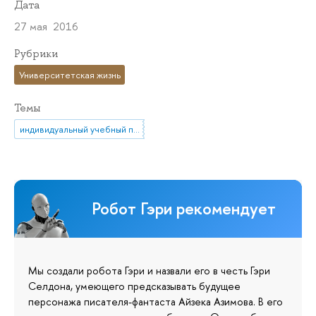
Дата
27 мая 2016
Рубрики
Университетская жизнь
Темы
индивидуальный учебный план
Робот Гэри рекомендует
Мы создали робота Гэри и назвали его в честь Гэри
Селдона, умеющего предсказывать будущее
персонажа писателя-фантаста Айзека Азимова. В его