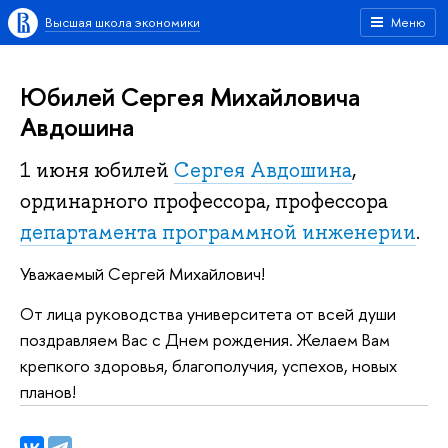
Высшая школа экономики
Меню
Юбилей Сергея Михайловича
Авдошина
1 июня юбилей
Сергея Авдошина
,
ординарного профессора, профессора
департамента программной инженерии
.
Уважаемый Сергей Михайлович!
От лица руководства университета от всей души
поздравляем Вас с Днем рождения. Желаем Вам
крепкого здоровья, благополучия, успехов, новых
планов!