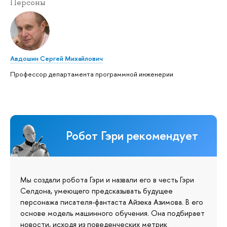
Персоны
Авдошин Сергей Михайлович
Профессор департамента программной инженерии
Робот Гэри рекомендует
Мы создали робота Гэри и назвали его в честь Гэри
Селдона, умеющего предсказывать будущее
персонажа писателя-фантаста Айзека Азимова. В его
основе модель машинного обучения. Она подбирает
новости, исходя из поведенческих метрик