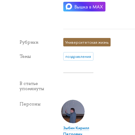
Рубрики
Университетская жизнь
Темы
поздравления
В статье
упомянуты
Персоны
Зыбин Кирилл
Петрович