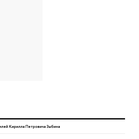
лей Кирилла Петровича Зыбина