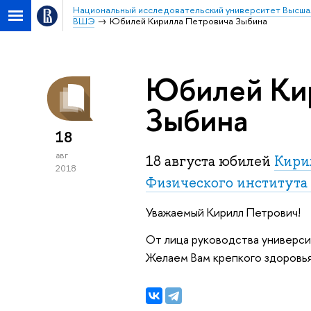
Национальный исследовательский университет Высша
ВШЭ
Юбилей Кирилла Петровича Зыбина
Юбилей Ки
Зыбина
18
авг
18 августа юбилей
Кири
2018
Физического института 
Уважаемый Кирилл Петрович!
От лица руководства универси
Желаем Вам крепкого здоровья,