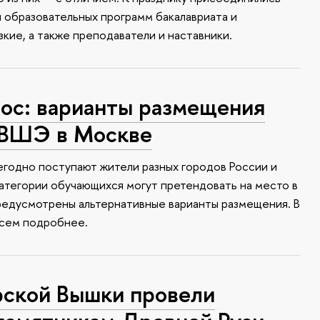
и образовательных программ бакалавриата и
зкие, а также преподаватели и наставники.
с: варианты размещения
 ВШЭ в Москве
годно поступают жители разных городов России и
атегории обучающихся могут претендовать на место в
редусмотрены альтернативные варианты размещения. В
всем подробнее.
ской Вышки провели