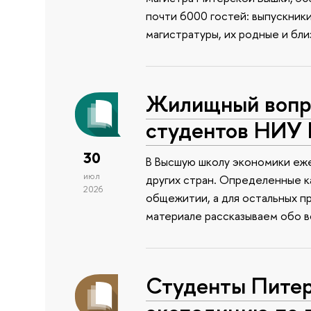
почти 6000 гостей: выпускник
магистратуры, их родные и бли
Жилищный вопро
студентов НИУ
30
В Высшую школу экономики еже
июл
других стран. Определенные к
2026
общежитии, а для остальных п
материале рассказываем обо 
Студенты Питер