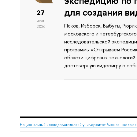
экспедицию по 
для создания в
27
июл
Псков, Изборск, Выбуты, Рюри
2026
московского и петербургского
исследовательской экспедиции
программы «Открываем Россию 
области цифровых технологий и
достоверную видеоигру о собы
Национальный исследовательский университет Высшая школа э