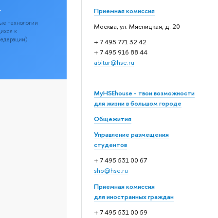
.
Приемная комиссия
ые технологии
Москва, ул. Мясницкая, д. 20
щихся к
Федерации).
+ 7 495 771 32 42
+ 7 495 916 88 44
abitur@hse.ru
MyHSEhouse - твои возможности
для жизни в большом городе
Общежития
Управление размещения
студентов
+ 7 495 531 00 67
sho@hse.ru
Приемная комиссия
для иностранных граждан
+ 7 495 531 00 59