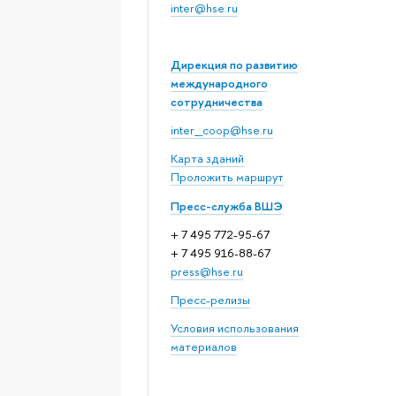
inter@hse.ru
Дирекция по развитию
международного
сотрудничества
inter_coop@hse.ru
Карта зданий
Проложить маршрут
Пресс-служба ВШЭ
+ 7 495 772-95-67
+ 7 495 916-88-67
press@hse.ru
Пресс-релизы
Условия использования
материалов