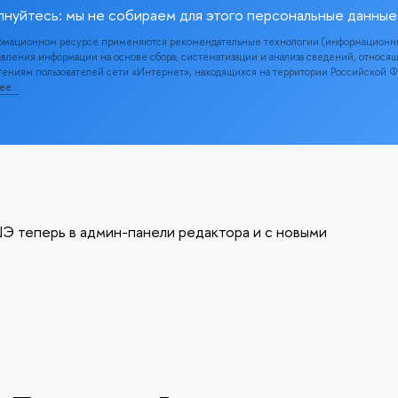
лнуйтесь: мы не собираем для этого персональные данные
рмационном ресурсе применяются рекомендательные технологии (информационн
вления информации на основе сбора, систематизации и анализа сведений, относя
ениям пользователей сети «Интернет», находящихся на территории Российской 
нее…
Э теперь в админ-панели редактора и с новыми