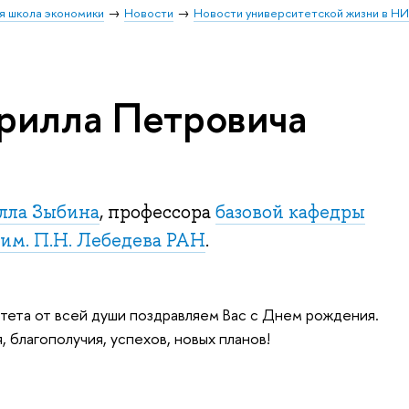
я школа экономики
Новости
Новости университетской жизни в Н
рилла Петровича
лла Зыбина
, профессора
базовой кафедры
им. П.Н. Лебедева РАН
.
тета от всей души поздравляем Вас с Днем рождения.
 благополучия, успехов, новых планов!