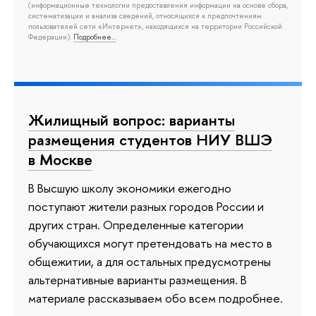
(информационные технологии предоставления информации на основе сбора,
систематизации и анализа сведений, относящихся к предпочтениям
пользователей сети «Интернет», находящихся на территории Российской
Федерации).
Подробнее…
Жилищный вопрос: варианты
размещения студентов НИУ ВШЭ
в Москве
В Высшую школу экономики ежегодно
поступают жители разных городов России и
других стран. Определенные категории
обучающихся могут претендовать на место в
общежитии, а для остальных предусмотрены
альтернативные варианты размещения. В
материале рассказываем обо всем подробнее.