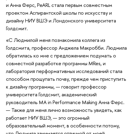
и Анна Ферс, PeARL стала первым совместным
проектом Аспирантской школы по искусству и
дизайну НИУ ВШЭ и Лондонского университета
Голдсмит.
«С Людмилой меня познакомила коллега из
Голдсмита, профессор Анджела Макробби. Людмила
обратилась ко мне с предложением подумать о
совместной разработке программы MRes, и
лаборатория перформативных исследований стала
способом прощупать почву, прежде чем приступить
к дизайну программы, — говорит профессор
университета Голдсмит, академический
руководитель MA in Performance Making Анна Ферс.
— Также для меня лично возможность увидеть, как
работает НИУ ВШЭ, — это огромный
образовательный момент, в особенности потому,
что Людмила занимается отличной от моей