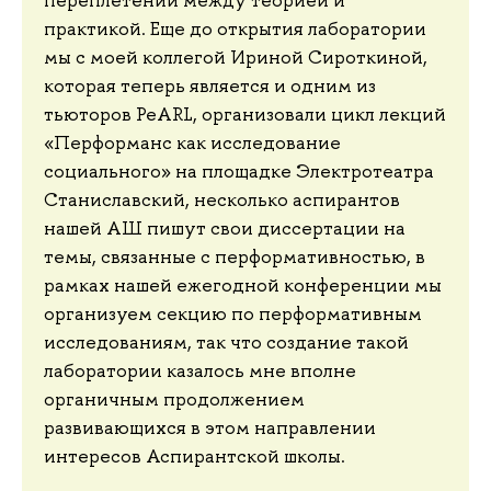
переплетений между теорией и
практикой. Еще до открытия лаборатории
мы с моей коллегой Ириной Сироткиной,
которая теперь является и одним из
тьюторов PeARL, организовали цикл лекций
«Перформанс как исследование
социального» на площадке Электротеатра
Станиславский, несколько аспирантов
нашей АШ пишут свои диссертации на
темы, связанные с перформативностью, в
рамках нашей ежегодной конференции мы
организуем секцию по перформативным
исследованиям, так что создание такой
лаборатории казалось мне вполне
органичным продолжением
развивающихся в этом направлении
интересов Аспирантской школы.