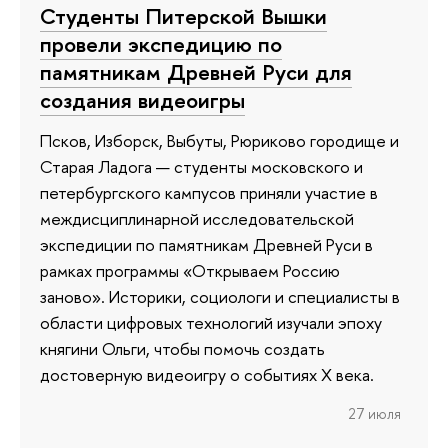
Студенты Питерской Вышки
провели экспедицию по
памятникам Древней Руси для
создания видеоигры
Псков, Изборск, Выбуты, Рюриково городище и
Старая Ладога — студенты московского и
петербургского кампусов приняли участие в
междисциплинарной исследовательской
экспедиции по памятникам Древней Руси в
рамках программы «Открываем Россию
заново». Историки, социологи и специалисты в
области цифровых технологий изучали эпоху
княгини Ольги, чтобы помочь создать
достоверную видеоигру о событиях X века.
27 июля