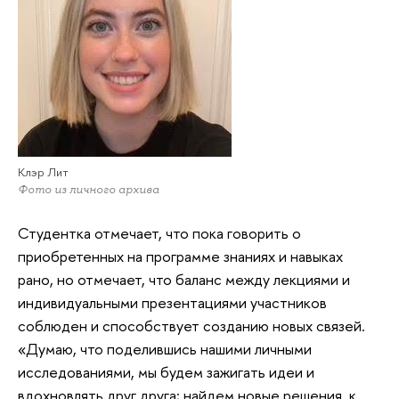
Клэр Лит
Фото из личного архива
Студентка отмечает, что пока говорить о
приобретенных на программе знаниях и навыках
рано, но отмечает, что баланс между лекциями и
индивидуальными презентациями участников
соблюден и способствует созданию новых связей.
«Думаю, что поделившись нашими личными
исследованиями, мы будем зажигать идеи и
вдохновлять друг друга; найдем новые решения, к