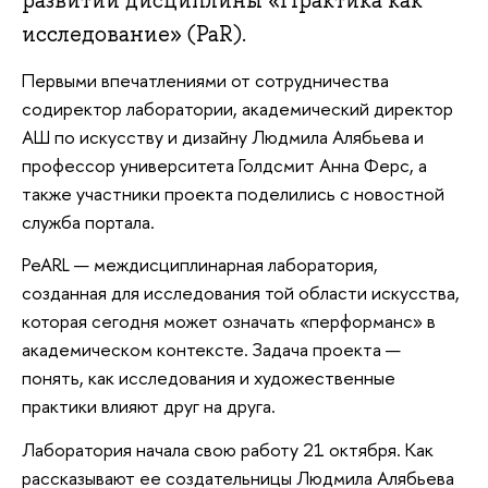
развитии дисциплины «Практика как
исследование» (PaR).
Первыми впечатлениями от сотрудничества
содиректор лаборатории, академический директор
АШ по искусству и дизайну Людмила Алябьева и
профессор университета Голдсмит Анна Ферс, а
также участники проекта поделились с новостной
служба портала.
PeARL — междисциплинарная лаборатория,
созданная для исследования той области искусства,
которая сегодня может означать «перформанс» в
академическом контексте. Задача проекта —
понять, как исследования и художественные
практики влияют друг на друга.
Лаборатория начала свою работу 21 октября. Как
рассказывают ее создательницы Людмила Алябьева