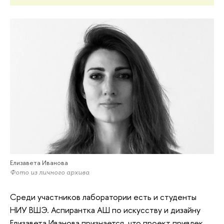
Елизавета Иванова
Фото из личного архива
Среди участников лаборатории есть и студенты
НИУ ВШЭ. Аспирантка АШ по искусству и дизайну
Елизавета Иванова признается, что проект привлек