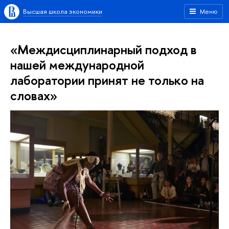
Высшая школа экономики
Меню
«Междисциплинарный подход в
нашей международной
лаборатории принят не только на
словах»