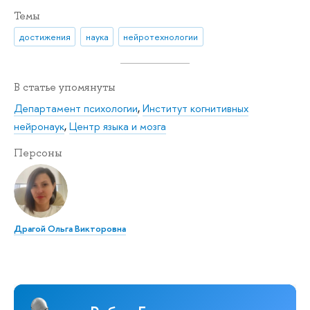
Темы
достижения
наука
нейротехнологии
В статье упомянуты
Департамент психологии
,
Институт когнитивных
нейронаук
,
Центр языка и мозга
Персоны
Драгой Ольга Викторовна