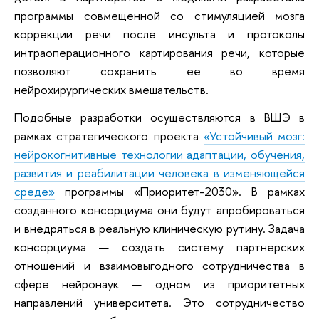
программы совмещенной со стимуляцией мозга
коррекции речи после инсульта и протоколы
интраоперационного картирования речи, которые
позволяют сохранить ее во время
нейрохирургических вмешательств.
Подобные разработки осуществляются в ВШЭ в
рамках стратегического проекта
«Устойчивый мозг:
нейрокогнитивные технологии адаптации, обучения,
развития и реабилитации человека в изменяющейся
среде»
программы «Приоритет-2030». В рамках
созданного консорциума они будут апробироваться
и внедряться в реальную клиническую рутину. Задача
консорциума — создать систему партнерских
отношений и взаимовыгодного сотрудничества в
сфере нейронаук — одном из приоритетных
направлений университета. Это сотрудничество